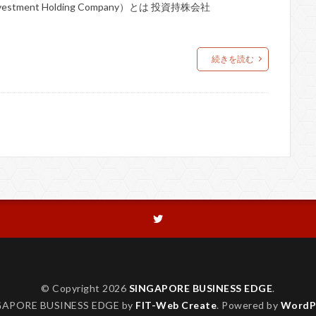
ent Holding Company）とは 投資持株会社
続きを読む
© Copyright 2026
SINGAPORE BUSINESS EDGE
.
GAPORE BUSINESS EDGE by
FIT-Web Create
. Powered by
WordP