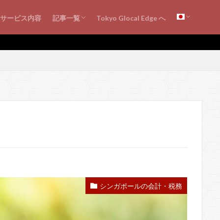
シンガポール・ビジネス情報
海外ビジネス知見
シンガポールの会計・税務
書評・レビュー
サービス内容
記事一覧
Tokyo Glocal Edge へ
シンガポール・ビジネス情報
海外ビジネス知見
シンガポールの会計・税務
書評・レビュー
シンガポールの会計・税務