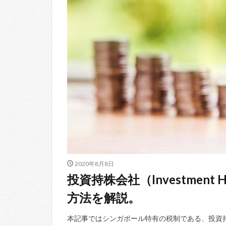
2020年8月8日
投資持株会社（Investment 
方法を解説。
本記事ではシンガポール特有の税制である、投資持株会社（I