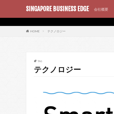
SINGAPORE BUSINESS EDGE
会社概要
AMP
SEO
PWA
テクノロジー
HOME
TAG
テクノロジー