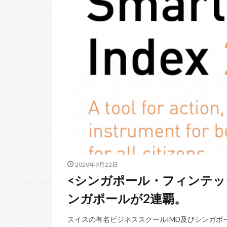
2020年9月22日
<シンガポール・フィンテッ
ンガポールが2連覇。
スイスの有名ビジネススクールIMD及びシンガポール技