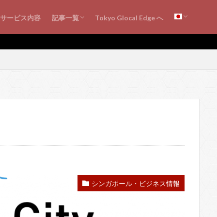
シンガポール・ビジネス情報
海外ビジネス知見
シンガポールの会計・税務
書評・レビュー
サービス内容
記事一覧
Tokyo Glocal Edge へ
シンガポール・ビジネス情報
海外ビジネス知見
シンガポールの会計・税務
書評・レビュー
シンガポール・ビジネス情報