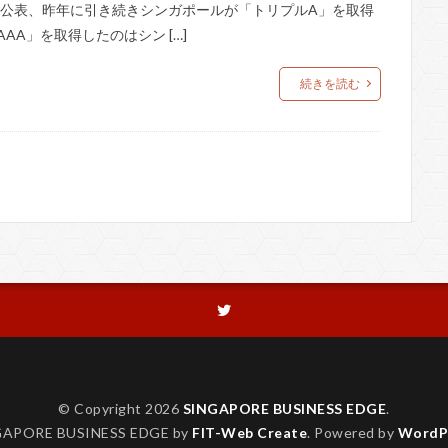
グ)」を公表、昨年に引き続きシンガポールが「トリプルA」を取得
A」を取得したのはシン […]
続きを読む
© Copyright 2026
SINGAPORE BUSINESS EDGE
.
GAPORE BUSINESS EDGE by
FIT-Web Create
. Powered by
WordP