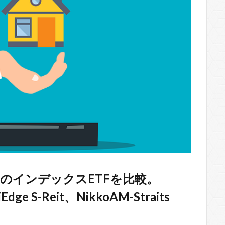
つのインデックスETFを比較。
iEdge S-Reit、NikkoAM-Straits