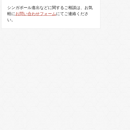
シンガポール進出などに関するご相談は、お気
軽に
お問い合わせフォーム
にてご連絡くださ
い。