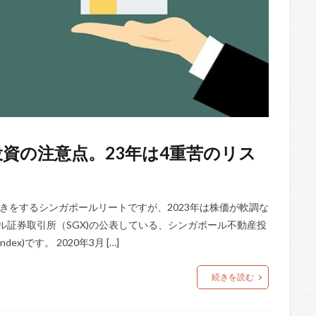
資の注意点。23年は4重苦のリス
きをするシンガポールリートですが、2023年は株価が軟調な
ル証券取引所（SGX)の公表している、シンガポール不動産投
ex)です。 2020年3月 […]
続きを読む