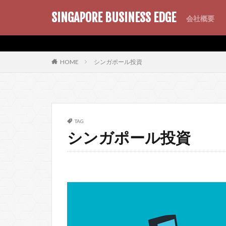
SINGAPORE BUSINESS EDGE
会社概要
AMP
SEO
PWA
シンガポール投資
HOME
TAG
シンガポール投資