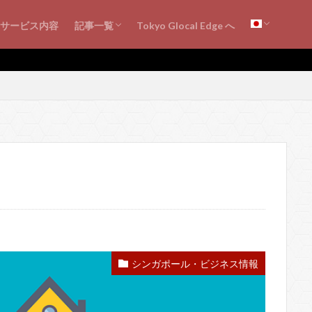
シンガポール・ビジネス情報
海外ビジネス知見
シンガポールの会計・税務
書評・レビュー
サービス内容
記事一覧
Tokyo Glocal Edge へ
シンガポール・ビジネス情報
海外ビジネス知見
シンガポールの会計・税務
書評・レビュー
シンガポール・ビジネス情報