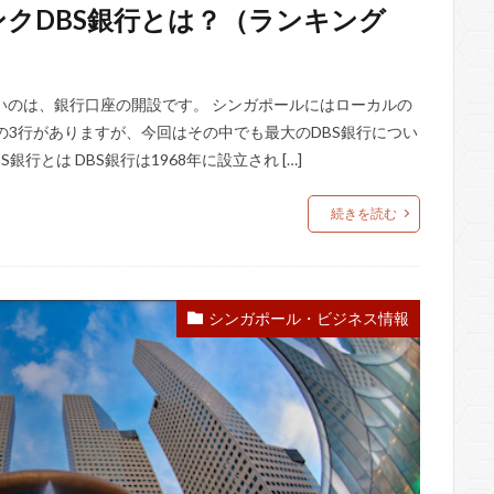
クDBS銀行とは？（ランキング
いのは、銀行口座の開設です。 シンガポールにはローカルの
行の3行がありますが、今回はその中でも最大のDBS銀行につい
行とは DBS銀行は1968年に設立され […]
続きを読む
シンガポール・ビジネス情報