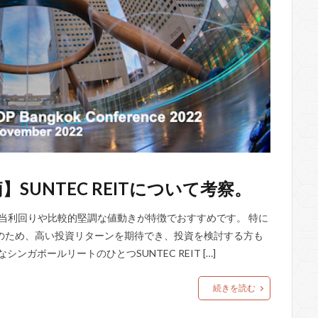
UNTEC REITについて考察。
配当利回りや比較的堅調な値動きが特徴でおすすめです。 特に
のため、高い投資リターンを期待でき、投資を検討する方も
ガポールリートのひとつSUNTEC REIT […]
続きを読む