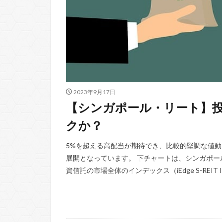
2023年9月17日
【シンガポール・リート】投
クか？
5%を超える高配当が期待でき、比較的堅調な値動
展開となっています。 下チャートは、シンガポー
資信託の市場全体のインデックス（iEdge S-REIT Ind