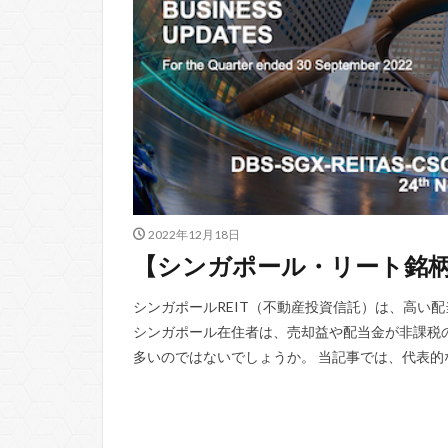
2022年12月18日
【シンガポール・リート銘柄】S
シンガポールREIT（不動産投資信託）は、高い
シンガポール在住者は、売却益や配当金が非課税
多いのではないでしょうか。 当記事では、代表的なシン