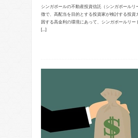
シンガポールの不動産投資信託（シンガポールリ
徴で、高配当を目的とする投資家が検討する投資
因する高金利の環境にあって、シンガポールリー
[…]