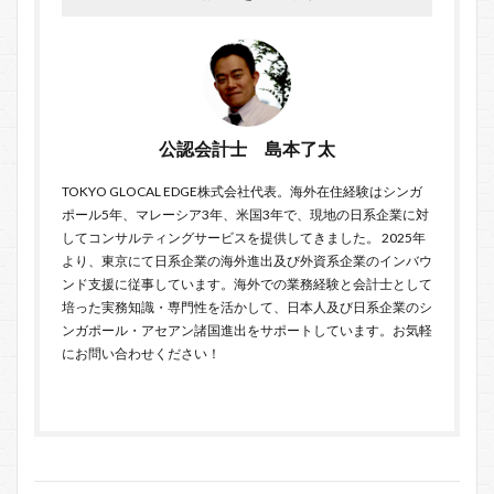
公認会計士 島本了太
TOKYO GLOCAL EDGE
株式会社代表。海外在住経験はシンガ
ポール5年、マレーシア3年、米国3年で、現地の日系企業に対
してコンサルティングサービスを提供してきました。 2025年
より、東京にて日系企業の海外進出及び外資系企業のインバウ
ンド支援に従事しています。海外での業務経験と会計士として
培った実務知識・専門性を活かして、日本人及び日系企業のシ
ンガポール・アセアン諸国進出をサポートしています。お気軽
に
お問い合わせ
ください！