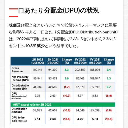
一
口あたり分配金(DPU)の状況
株価及び配当金というかたちで投資のパフォーマンスに重要
な影響を与える一口当たり分配金(DPU: Distribution per unit)
は、2022年下期において同期比で2.63USセントから2.36US
セントへ
10.3％減少
という結果でした。