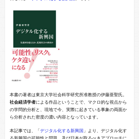
本書の著者は東京大学社会科学研究所准教授の伊藤亜聖氏。
社会経済学者
による作品ということで、マクロ的な視点から
の学問的分析と、現地で今、実際に起きている事象の両面か
ら分析された密度の濃い内容となっています。
本記事では、「
デジタル化する新興国
」より、デジタル化す
る新興国の可能性と問題、及び日本が取るべきアプローチに