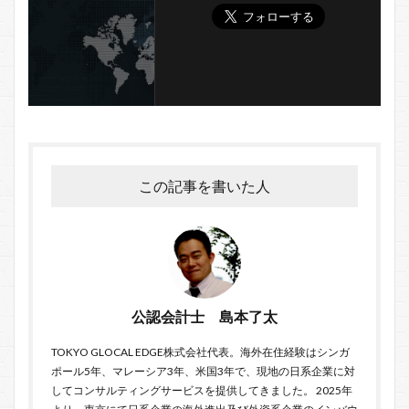
この記事を書いた人
公認会計士 島本了太
TOKYO GLOCAL EDGE
株式会社代表。海外在住経験はシンガ
ポール5年、マレーシア3年、米国3年で、現地の日系企業に対
してコンサルティングサービスを提供してきました。 2025年