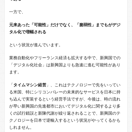
一方で、
元来あった「可能性」だけでなく、「脆弱性」までもがデジ
タル化で増幅される
という状況が進んでいます。
業務自動化やフリーランス経済も拡大する中で、新興国での
「デジタル化社会」は新興国よりも急速に進む可能性があり
ます。
「
タイムマシン経営
」、これはテクノロジーで先をいってい
る米国、特にシリコンバレーの未来的なサービスを日本に持
ち込んで実装するという経営手法ですが、今後は、時の流れ
が早い新興国の先進都市においてデジタル化に関するより多
くの試行錯誤と新陳代謝が繰り返されることで、新興国のテ
クノロジーを日本で逆輸入するという状況がやってくるかも
しれません。