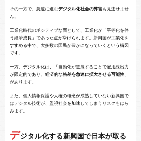
その一方で、急速に進む
デジタル化社会の弊害
も見逃せませ
ん。
工業化時代のポジティブな面として、工業化が「平等化を伴
う経済成長」であった点が挙げられます。新興国が工業化を
すすめる中で、大多数の国民が豊かになっていくという構図
です。
一方、デジタル化は、「自動化が進展することで雇用総出力
が限定的であり、経済的な
格差を急速に拡大させる可能性
」
があります。
また、個人情報保護や人権の概念が成熟していない新興国で
はデジタル技術が、監視社会を加速してしまうリスクもはら
みます。
デ
ジタル化する新興国で日本が取る