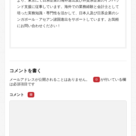
より、東京にて日系企業の海外進出及び外資系企業のインバウ
ンド支援に従事しています。海外での業務経験と会計士として
培った実務知識・専門性を活かして、日本人及び日系企業のシ
ンガポール・アセアン諸国進出をサポートしています。お気軽
に
お問い合わせ
ください！
コメントを書く
メールアドレスが公開されることはありません。
※
が付いている欄
は必須項目です
コメント
※