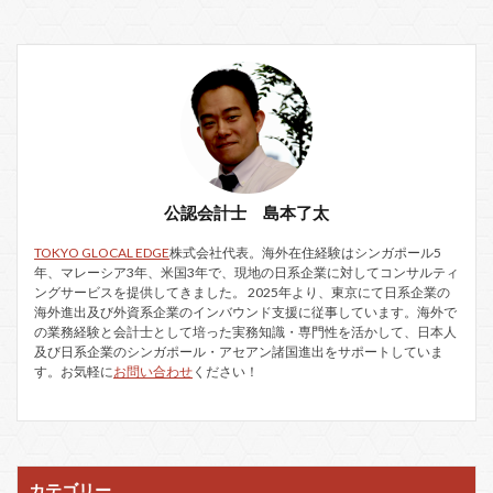
公認会計士 島本了太
TOKYO GLOCAL EDGE
株式会社代表。海外在住経験はシンガポール5
年、マレーシア3年、米国3年で、現地の日系企業に対してコンサルティ
ングサービスを提供してきました。 2025年より、東京にて日系企業の
海外進出及び外資系企業のインバウンド支援に従事しています。海外で
の業務経験と会計士として培った実務知識・専門性を活かして、日本人
及び日系企業のシンガポール・アセアン諸国進出をサポートしていま
す。お気軽に
お問い合わせ
ください！
カテゴリー