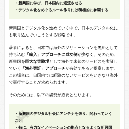
・新興国に学び、日本国内に還流させる
・デジタル化をめぐるルール作りには積極的に参画する
新興国とデジタル化を進めていく中で、日本のデジタル化に
も取り込んでいこうとする戦略です。
著者によると、日本では海外のソリューションを黒船として
持ち込む
「輸入」アプローチに成功例が少なく
、そのため、
新興国を
巨大な実験場
として海外で未知のサービスを実証し
ていく
「海外実証」アプローチ
が有効であると提案します。
この場合は、自国内では経験のないサービスをいきなり海外
で実行することが求められます。
そのためには、以下の姿勢が必要となります。
・新興国のデジタル社会にアンテナを張り、関わっていく
こと
・特に、有力なイノベーションの拠点となるような新興国