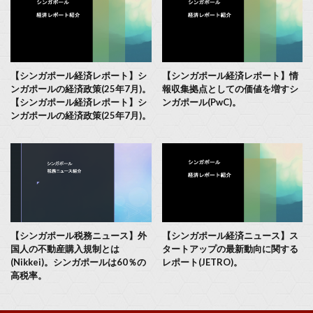
【シンガポール経済レポート】シ
【シンガポール経済レポート】情
ンガポールの経済政策(25年7月)。
報収集拠点としての価値を増すシ
【シンガポール経済レポート】シ
ンガポール(PwC)。
ンガポールの経済政策(25年7月)。
【シンガポール税務ニュース】外
【シンガポール経済ニュース】ス
国人の不動産購入規制とは
タートアップの最新動向に関する
(Nikkei)。シンガポールは60％の
レポート(JETRO)。
高税率。