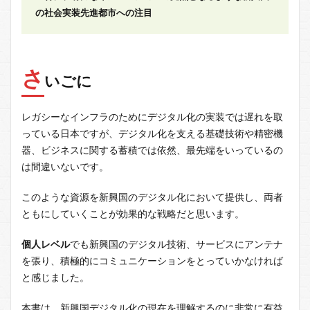
の社会実装先進都市への注目
さ
いごに
レガシーなインフラのためにデジタル化の実装では遅れを取
っている日本ですが、デジタル化を支える基礎技術や精密機
器、ビジネスに関する蓄積では依然、最先端をいっているの
は間違いないです。
このような資源を新興国のデジタル化において提供し、両者
ともにしていくことが効果的な戦略だと思います。
個人レベル
でも新興国のデジタル技術、サービスにアンテナ
を張り、積極的にコミュニケーションをとっていかなければ
と感じました。
本書は、新興国デジタル化の現在を理解するのに非常に有益