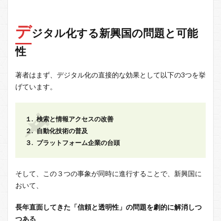
デ
ジタル化する新興国の問題と可能
性
著者はまず、デジタル化の直接的な効果として以下の3つを挙
げています。
１. 検索と情報アクセスの改善
２. 自動化技術の普及
３. プラットフォーム企業の台頭
そして、この３つの事象が同時に進行することで、新興国に
おいて、
長年直面してきた「信頼と透明性」の問題を劇的に解消しつ
つある