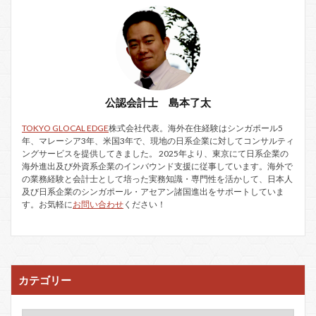
公認会計士 島本了太
TOKYO GLOCAL EDGE
株式会社代表。海外在住経験はシンガポール5
年、マレーシア3年、米国3年で、現地の日系企業に対してコンサルティ
ングサービスを提供してきました。 2025年より、東京にて日系企業の
海外進出及び外資系企業のインバウンド支援に従事しています。海外で
の業務経験と会計士として培った実務知識・専門性を活かして、日本人
及び日系企業のシンガポール・アセアン諸国進出をサポートしていま
す。お気軽に
お問い合わせ
ください！
カテゴリー