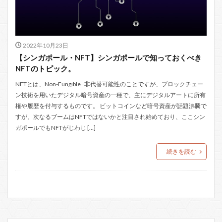
2022年10月23日
【シンガポール・NFT】シンガポールで知っておくべき
NFTのトピック。
NFTとは、Non-Fungible=非代替可能性のことですが、ブロックチェー
ン技術を用いたデジタル暗号資産の一種で、主にデジタルアートに所有
権や履歴を付与するものです。 ビットコインなど暗号資産が話題沸騰で
すが、次なるブームはNFTではないかと注目され始めており、ここシン
ガポールでもNFTがじわじ […]
続きを読む