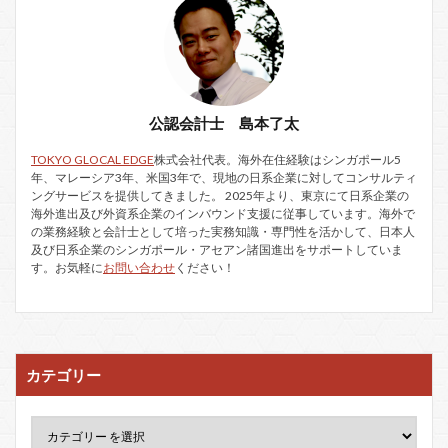
公認会計士 島本了太
TOKYO GLOCAL EDGE
株式会社代表。海外在住経験はシンガポール5
年、マレーシア3年、米国3年で、現地の日系企業に対してコンサルティ
ングサービスを提供してきました。 2025年より、東京にて日系企業の
海外進出及び外資系企業のインバウンド支援に従事しています。海外で
の業務経験と会計士として培った実務知識・専門性を活かして、日本人
及び日系企業のシンガポール・アセアン諸国進出をサポートしていま
す。お気軽に
お問い合わせ
ください！
カテゴリー