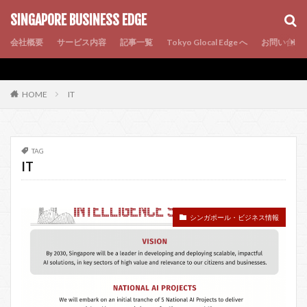
AMP
SEO
PWA
SINGAPORE BUSINESS EDGE
会社概要
サービス内容
記事一覧
Tokyo Glocal Edge へ
お問い合わ
IT
HOME
TAG
IT
シンガポール・ビジネス情報