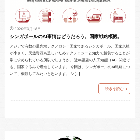
2020年3月16日
シンガポールのAI事情はどうだろう。国家戦略概観。
アジアで有数の最先端テクノロジー国家であるシンガポール。国家規模
が小さく、天然資源も乏しいためテクノロジーと知力で勝負することが
常に求められている所以でしょうか。 近年話題の人工知能（AI）関連で
も、国家ぐるみで邁進しています。 今回は、シンガポールのAI戦略につ
いて、概観してみたいと思います。 シ […]
続きを読む