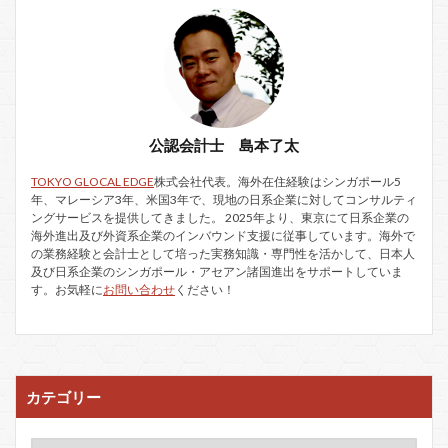
公認会計士 島本了太
TOKYO GLOCAL EDGE
株式会社代表。海外在住経験はシンガポール5
年、マレーシア3年、米国3年で、現地の日系企業に対してコンサルティ
ングサービスを提供してきました。 2025年より、東京にて日系企業の
海外進出及び外資系企業のインバウンド支援に従事しています。海外で
の業務経験と会計士として培った実務知識・専門性を活かして、日本人
及び日系企業のシンガポール・アセアン諸国進出をサポートしていま
す。お気軽に
お問い合わせ
ください！
カテゴリー