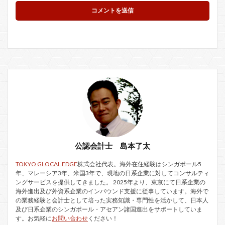
公認会計士 島本了太
TOKYO GLOCAL EDGE
株式会社代表。海外在住経験はシンガポール5
年、マレーシア3年、米国3年で、現地の日系企業に対してコンサルティ
ングサービスを提供してきました。 2025年より、東京にて日系企業の
海外進出及び外資系企業のインバウンド支援に従事しています。海外で
の業務経験と会計士として培った実務知識・専門性を活かして、日本人
及び日系企業のシンガポール・アセアン諸国進出をサポートしていま
す。お気軽に
お問い合わせ
ください！