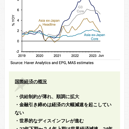
国際経済の概況
・供給制約が薄れ、順調に拡大
・金融引き締めは経済の大幅減速を起こしてい
ない
・世界的なディスインフレが進む
・23年下期〜２４年上期は世界経済減速、24年