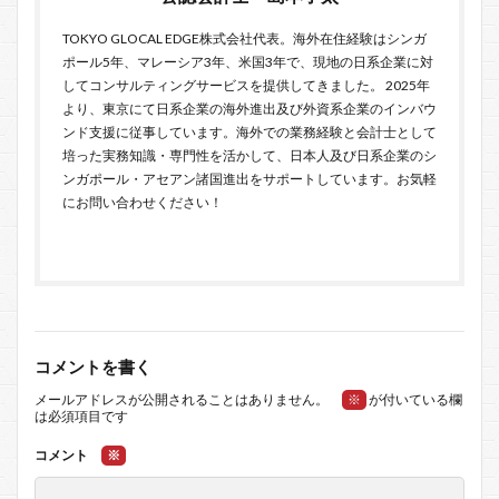
TOKYO GLOCAL EDGE
株式会社代表。海外在住経験はシンガ
ポール5年、マレーシア3年、米国3年で、現地の日系企業に対
してコンサルティングサービスを提供してきました。 2025年
より、東京にて日系企業の海外進出及び外資系企業のインバウ
ンド支援に従事しています。海外での業務経験と会計士として
培った実務知識・専門性を活かして、日本人及び日系企業のシ
ンガポール・アセアン諸国進出をサポートしています。お気軽
に
お問い合わせ
ください！
コメントを書く
メールアドレスが公開されることはありません。
※
が付いている欄
は必須項目です
コメント
※