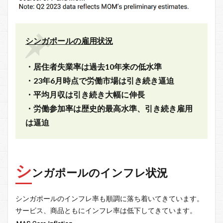
シンガポールの雇用状況
・居住者失業率は過去10年来の低水準
・23年6月時点で労働市場は引き続き逼迫
・平均月収は引き続き大幅に伸長
・労働参加率は歴史的最高水準、引き続き雇用
は逼迫
シ
ンガポールのインフレ状況
シンガポールのインフレ率も順調に落ち着いてきています。
サービス、商品ともにインフレ率は低下してきています。