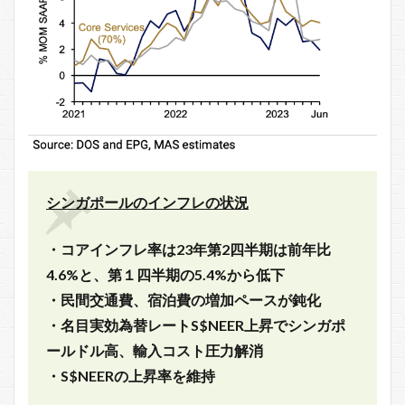
シンガポールのインフレの状況
・コアインフレ率は23年第2四半期は前年比
4.6%と、第１四半期の5.4%から低下
・民間交通費、宿泊費の増加ペースが鈍化
・名目実効為替レートS$NEER上昇でシンガポ
ールドル高、輸入コスト圧力解消
・S$NEERの上昇率を維持