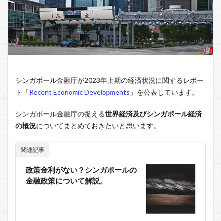
シンガポール金融庁が2023年上期の経済状況に関するレポー
ト「
Recent Economic Developments
」を公表しています。
シンガポール金融庁の捉える
世界経済及びシンガポール経済
の概況
についてまとめておきたいと思います。
関連記事
政策金利がない？シンガポールの
金融政策について解説。