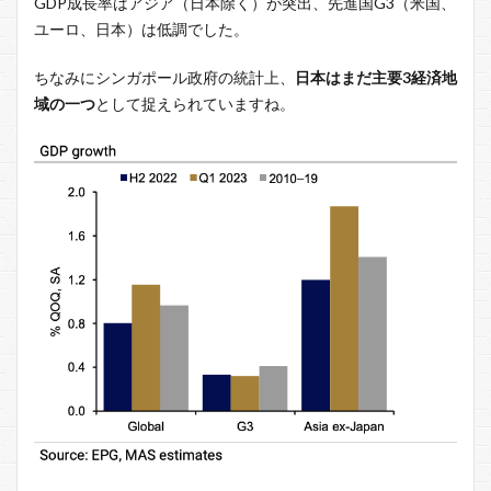
GDP成長率はアジア（日本除く）が突出、先進国G3（米国、
ユーロ、日本）は低調でした。
ちなみにシンガポール政府の統計上、
日本はまだ主要3経済地
域の一つ
として捉えられていますね。