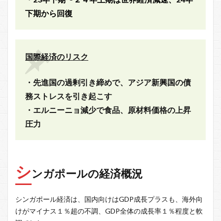
下期から回復
国際経済のリスク
・先進国の過剰引き締めで、アジア新興国の債
務ストレスを引き起こす
・エルニーニョ減少で食品、原材料価格の上昇
圧力
シ
ンガポールの経済概況
シンガポール経済は、国内向けはGDP成長プラスも、海外向
けがマイナス１％超の不調、GDP全体の成長率１％程度と軟