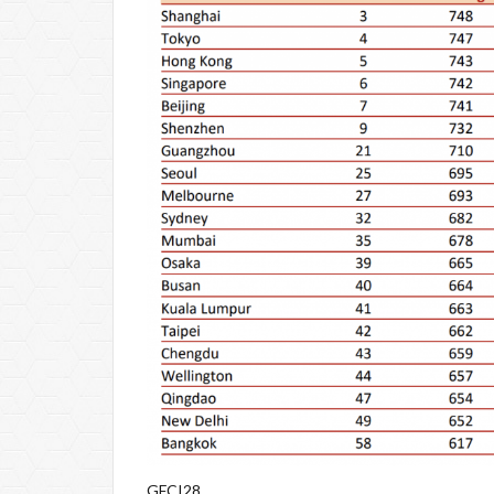
GFCI28