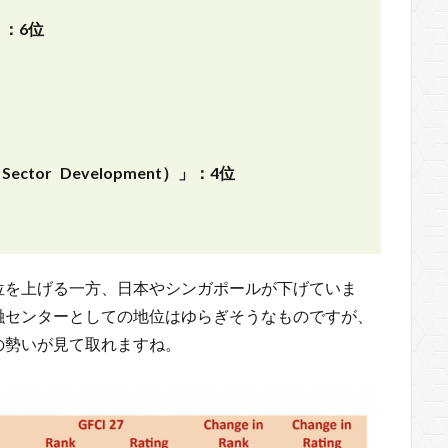
）」：6位
ctor Development）」：4位
位を上げる一方、日本やシンガポールが下げていま
融センターとしての地位はゆらぎそうなものですが、
の勢いが見て取れますね。