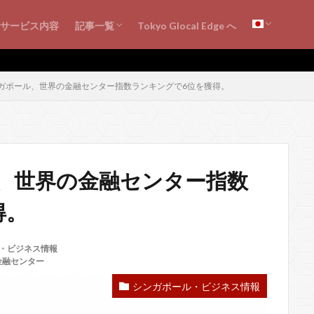
シンガポール・ビジネス情報
海外ビジネス知見
シンガポールの会計・税務
書評・レビュー
サービス内容
記事一覧
Tokyo Glocal Edge へ
シンガポール・ビジネス情報
海外ビジネス知見
シンガポールの会計・税務
書評・レビュー
ガポール、世界の金融センター指数ランキングで6位を獲得。
、世界の金融センター指数
得。
・ビジネス情報
金融センター
シンガポール・ビジネス情報