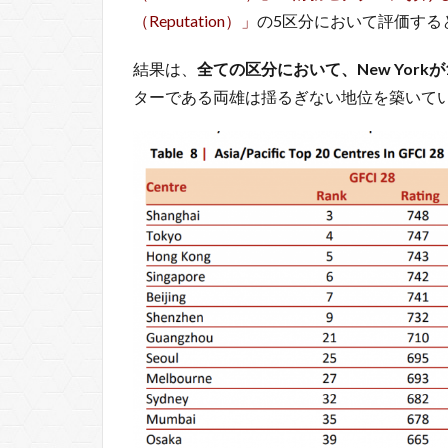
（Reputation）」
の5区分において評価する
結果は、
全ての区分において、New Yorkが1
ターである両雄は揺るぎない地位を築いて