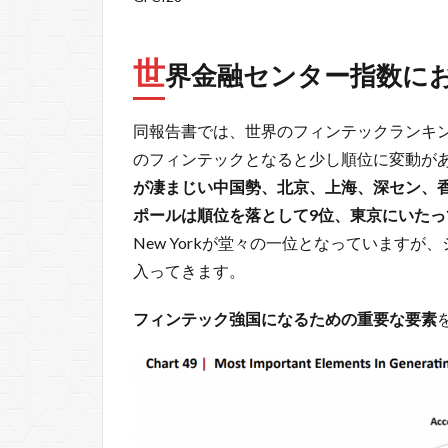
世
界金融センター指数に
同報告書では、世界のフィンテックランキ
のフィンテックとなると少し順位に変動が
が凄まじい中国勢、北京、上海、深セン、香
ポールは順位を落として9位、東京にいたっ
New Yorkが堂々の一位となっていますが、シ
入ってきます。
フィンテック強国になるための重要な要素