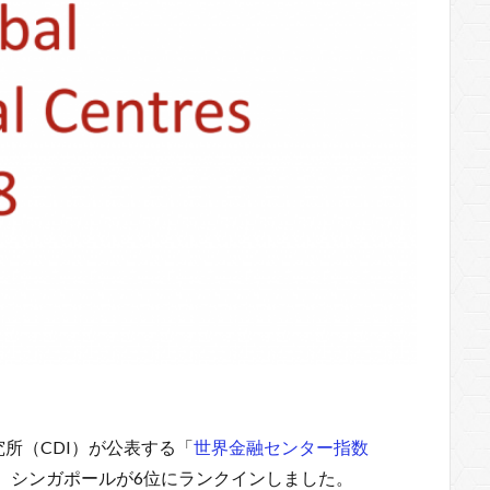
究所（CDI）が公表する「
世界金融センター指数
、シンガポールが6位にランクインしました。