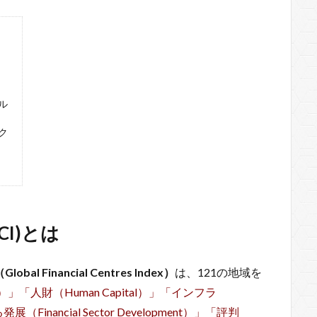
ル
ク
I)とは
 Financial Centres Index）
は、121の地域を
ent）」「人財（Human Capital）」「インフラ
（Financial Sector Development）」「評判