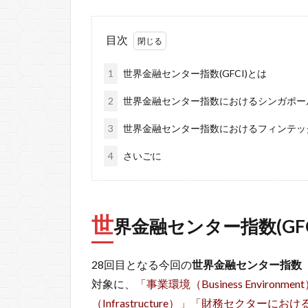
目次
1
世界金融センター指数(GFCI)とは
2
世界金融センター指数におけるシンガポー
3
世界金融センター指数におけるフィンテッ
4
さいごに
世
界金融センター指数(GFC
28回目となる今回の
世界金融センター指数（Global
対象に、
「事業環境（Business Environm
（Infrastructure）」「財務セクターにおける発展