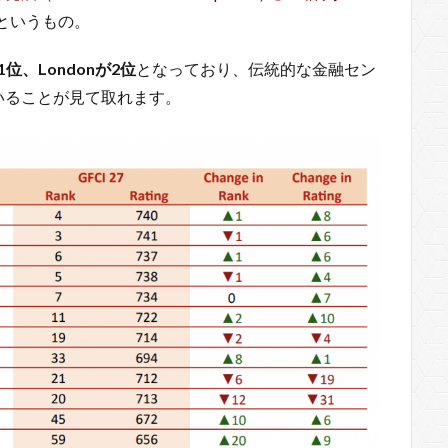
というもの。
位、Londonが2位
となっており、伝統的な金融セン
いることが見て取れます。