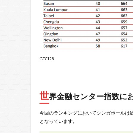
GFCI28
世
界金融センター指数に
今回のランキングにおいてシンガポールは
となっています。