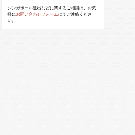
シンガポール進出などに関するご相談は、お気
軽に
お問い合わせフォーム
にてご連絡くださ
い。