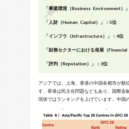
「事業環境（Business Environment
「人財（Human Capital）」：5位
「インフラ（Infrastructure）」：4位
「財務セクターにおける発展（Financial Se
「評判（Reputation）」：3位
アジアでは、上海、香港の中国各都市が順
す。香港は民主化問題などもあり、国際金
現状ではランキングを上げています。中国