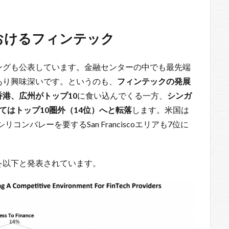
おけるフィンテック
ングも公表しています。金融センターの中でも最先端
あり興味深いです。というのも、
フィンテックの発展
港、広州がトップ10
に食い込んでくる一方、
シンガ
てはトップ10圏外（14位）へと転落
します。米国は
リコンバレーを要するSan Franciscoエリアも7位に
を以下と発表されています。