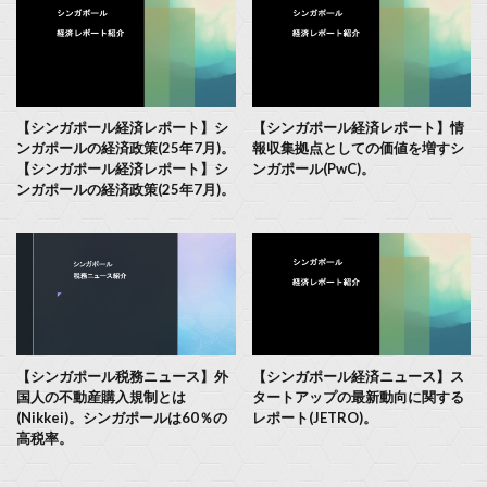
【シンガポール経済レポート】シ
【シンガポール経済レポート】情
ンガポールの経済政策(25年7月)。
報収集拠点としての価値を増すシ
【シンガポール経済レポート】シ
ンガポール(PwC)。
ンガポールの経済政策(25年7月)。
【シンガポール税務ニュース】外
【シンガポール経済ニュース】ス
国人の不動産購入規制とは
タートアップの最新動向に関する
(Nikkei)。シンガポールは60％の
レポート(JETRO)。
高税率。