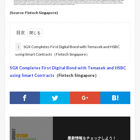
(Source: Fintech Singapore)
目次
1
SGX Completes First Digital Bond with Temasek and HSBC
using Smart Contracts（Fintech Singapore）
SGX Completes First Digital Bond with Temasek and HSBC
using Smart Contracts
（Fintech Singapore）
最新情報をチェックしよう！