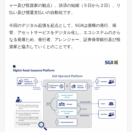
ャー及び投資家の観点）、決済の短縮（５日から２日）、リ
払い及び償還支払いの自動化です。
今回のデジタル起債を起点として、SGXは債権の発行、保
管、アセットサービスをデジタル化し、エコシステムのさら
なる発展ため、発行者、アレンジャー、証券保管銀行及び投
資家と協力していくとのことです。