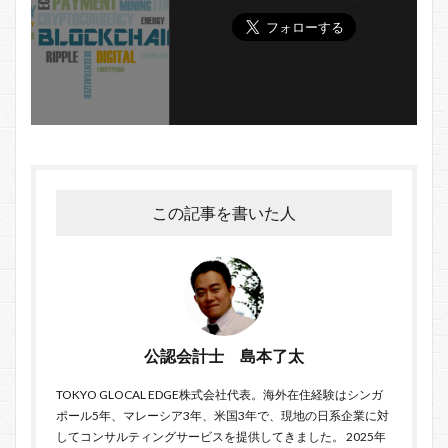
この記事を書いた人
公認会計士 島本了太
TOKYO GLOCAL EDGE
株式会社代表。海外在住経験はシンガ
ポール5年、マレーシア3年、米国3年で、現地の日系企業に対
してコンサルティングサービスを提供してきました。 2025年