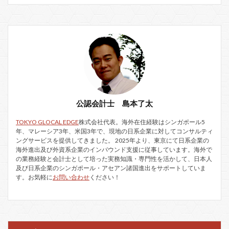
公認会計士 島本了太
TOKYO GLOCAL EDGE
株式会社代表。海外在住経験はシンガポール5
年、マレーシア3年、米国3年で、現地の日系企業に対してコンサルティ
ングサービスを提供してきました。 2025年より、東京にて日系企業の
海外進出及び外資系企業のインバウンド支援に従事しています。海外で
の業務経験と会計士として培った実務知識・専門性を活かして、日本人
及び日系企業のシンガポール・アセアン諸国進出をサポートしていま
す。お気軽に
お問い合わせ
ください！