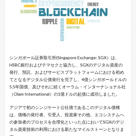
シンガポール証券取引所(Singapore Exchange: SGX）は、
HSBC銀行およびテマセクと協力し、SGXのデジタル資産の
発行、預託、およびサービスプラットフォームにおける初め
てとなるデジタル公債発行を完了し、4億シンガポールドルの
5.5年国債、及びそれに続くオーラム・インターナショナル社
（Olam International）の1億ドルの起債に成功しました。
アジアで初のシンジケート公社債であるこのデジタル債権
は、債権の発行者、引受人、投資家その他、エコシステムへ
の参加者のプロセスを合理化といった点においてSGXのデジ
タル資産技術の利用における新たなマイルストーンとなりま