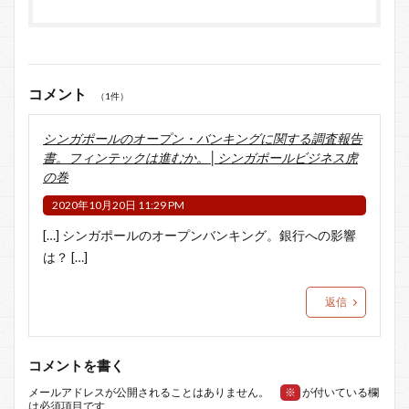
コメント
（1件）
シンガポールのオープン・バンキングに関する調査報告
書。フィンテックは進むか。│シンガポールビジネス虎
の巻
2020年10月20日 11:29 PM
[…] シンガポールのオープンバンキング。銀行への影響
は？ […]
返信
コメントを書く
メールアドレスが公開されることはありません。
※
が付いている欄
は必須項目です