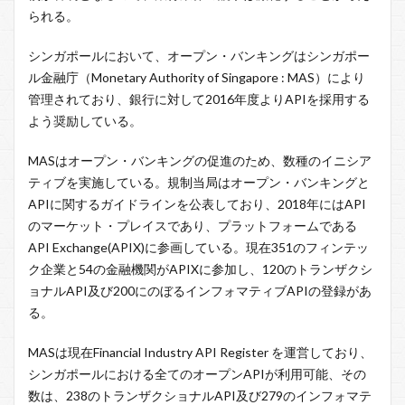
られる。
シンガポールにおいて、オープン・バンキングはシンガポー
ル金融庁（Monetary Authority of Singapore : MAS）により
管理されており、銀行に対して2016年度よりAPIを採用する
よう奨励している。
MASはオープン・バンキングの促進のため、数種のイニシア
ティブを実施している。規制当局はオープン・バンキングと
APIに関するガイドラインを公表しており、2018年にはAPI
のマーケット・プレイスであり、プラットフォームである
API Exchange(APIX)に参画している。現在351のフィンテッ
ク企業と54の金融機関がAPIXに参加し、120のトランザクシ
ョナルAPI及び200にのぼるインフォマティブAPIの登録があ
る。
MASは現在Financial Industry API Register を運営しており、
シンガポールにおける全てのオープンAPIが利用可能、その
数は、238のトランザクショナルAPI及び279のインフォマテ