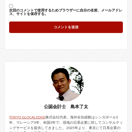
次回のコメントで使用するためブラウザーに自分の名前、メールアドレ
ス、サイトを保存する。
公認会計士 島本了太
TOKYO GLOCAL EDGE
株式会社代表。海外在住経験はシンガポール5
年、マレーシア3年、米国3年で、現地の日系企業に対してコンサルティ
ングサービスを提供してきました。 2025年より、東京にて日系企業の