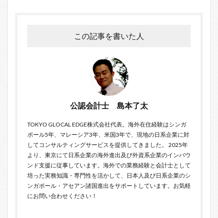
この記事を書いた人
公認会計士 島本了太
TOKYO GLOCAL EDGE
株式会社代表。海外在住経験はシンガ
ポール5年、マレーシア3年、米国3年で、現地の日系企業に対
してコンサルティングサービスを提供してきました。 2025年
より、東京にて日系企業の海外進出及び外資系企業のインバウ
ンド支援に従事しています。海外での業務経験と会計士として
培った実務知識・専門性を活かして、日本人及び日系企業のシ
ンガポール・アセアン諸国進出をサポートしています。お気軽
に
お問い合わせ
ください！