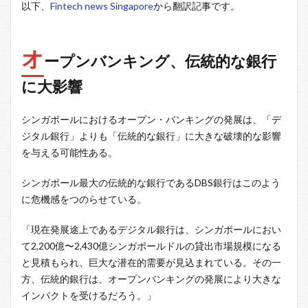
以下、
Fintech news Singapore
から翻訳記事です。
オ
ープンバンキング、伝統的な銀行
に大影響
シンガポールにおけるオープン・バンキングの発展は、「デ
ジタル銀行」よりも「伝統的な銀行」に大きな破壊的な影響
を与える可能性ある。
シンガポール最大の伝統的な銀行であるDBS銀行はこのよう
に危機感をつのらせている。
「現在発展途上であるデジタル銀行は、シンガポールにおい
て2,200億〜2,430億シンガポールドルの貸出市場規模になる
と見積もられ、巨大な潜在的需要が見込まれている。その一
方、伝統的銀行は、オープンバンキングの発展により大きな
インパクトを受けるだろう。」