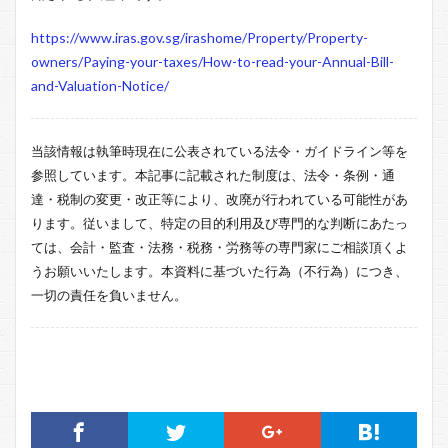
https://www.iras.gov.sg/irashome/Property/Property-
owners/Paying-your-taxes/How-to-read-your-Annual-Bill-
and-Valuation-Notice/
当該情報は執筆時現在に公表されている法令・ガイドライン等を
参照しています。本記事に記載された制度は、法令・条例・通
達・税制の変更・改正等により、改廃が行われている可能性があ
ります。従いまして、特定の目的利用及び専門的な判断にあたっ
ては、会計・監査・法務・税務・労務等の専門家にご相談頂くよ
うお願いいたします。本資料に基づいた行為（不行為）につき、
一切の責任を負いません。