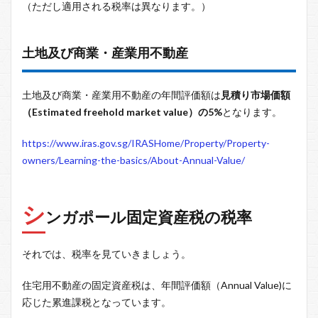
（ただし適用される税率は異なります。）
土地及び商業・産業用不動産
土地及び商業・産業用不動産の年間評価額は
見積り市場価額
（Estimated freehold market value）の5%
となります。
https://www.iras.gov.sg/IRASHome/Property/Property-
owners/Learning-the-basics/About-Annual-Value/
シ
ンガポール固定資産税の税率
それでは、税率を見ていきましょう。
住宅用不動産の固定資産税は、年間評価額（Annual Value)に
応じた累進課税となっています。