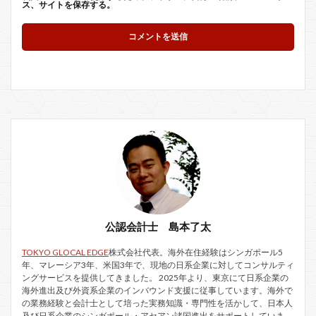
ス、サイトを保存する。
公認会計士 島本了太
TOKYO GLOCAL EDGE
株式会社代表。海外在住経験はシンガポール5
年、マレーシア3年、米国3年で、現地の日系企業に対してコンサルティ
ングサービスを提供してきました。 2025年より、東京にて日系企業の
海外進出及び外資系企業のインバウンド支援に従事しています。海外で
の業務経験と会計士として培った実務知識・専門性を活かして、日本人
及び日系企業のシンガポール・アセアン諸国進出をサポートしていま