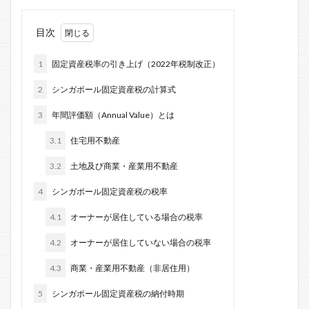
目次
1
固定資産税率の引き上げ（2022年税制改正）
2
シンガポール固定資産税の計算式
3
年間評価額（Annual Value）とは
3.1
住宅用不動産
3.2
土地及び商業・産業用不動産
4
シンガポール固定資産税の税率
4.1
オーナーが居住している場合の税率
4.2
オーナーが居住していない場合の税率
4.3
商業・産業用不動産（非居住用）
5
シンガポール固定資産税の納付時期