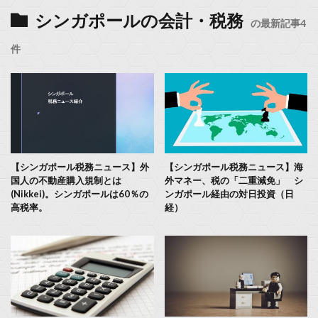
シンガポールの会計・税務
の最新記事4
件
【シンガポール税務ニュース】外
【シンガポール税務ニュース】海
国人の不動産購入規制とは
外マネー、税の「二重減免」 シ
(Nikkei)。シンガポールは60％の
ンガポール経由の対日投資（日
高税率。
経）