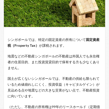
シンガポールでは、特定の固定資産の所有について
固定資産
税（Property Tax）
が課税されます。
地震などの不動産シンガポールの不動産は外国人でも永住権
者の住居目的、また投資賃貸目的で保有する方も少なくあり
ません。
国土が広くないシンガポールでは、不動産の供給も限られて
いるため値崩れしにくく、投資収益（キャピタルゲイン）が
見込める点や地震などの大きな災害がない点で、不動産投資
に向いています。
（ただし、不動産の所有権は99年のリースホールド（定期借