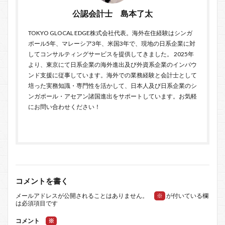
公認会計士 島本了太
TOKYO GLOCAL EDGE
株式会社代表。海外在住経験はシンガ
ポール5年、マレーシア3年、米国3年で、現地の日系企業に対
してコンサルティングサービスを提供してきました。 2025年
より、東京にて日系企業の海外進出及び外資系企業のインバウ
ンド支援に従事しています。海外での業務経験と会計士として
培った実務知識・専門性を活かして、日本人及び日系企業のシ
ンガポール・アセアン諸国進出をサポートしています。お気軽
に
お問い合わせ
ください！
コメントを書く
メールアドレスが公開されることはありません。
※
が付いている欄
は必須項目です
コメント
※