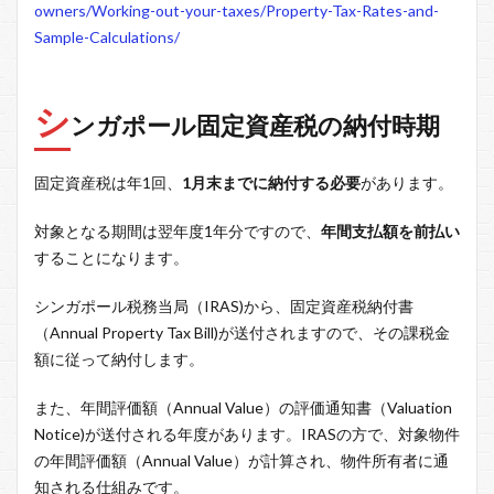
owners/Working-out-your-taxes/Property-Tax-Rates-and-
Sample-Calculations/
シ
ンガポール固定資産税の納付時期
固定資産税は年1回、
1月末までに納付する必要
があります。
対象となる期間は翌年度1年分ですので、
年間支払額を前払い
することになります。
シンガポール税務当局（IRAS)から、固定資産税納付書
（Annual Property Tax Bill)が送付されますので、その課税金
額に従って納付します。
また、年間評価額（Annual Value）の評価通知書（Valuation
Notice)が送付される年度があります。IRASの方で、対象物件
の年間評価額（Annual Value）が計算され、物件所有者に通
知される仕組みです。