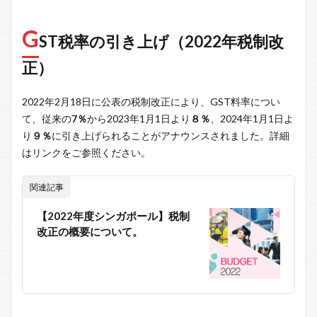
G
ST税率の引き上げ（2022年税制改
正）
2022年2月18日に公表の税制改正により、GST料率につい
て、従来の
7％
から2023年1月1日より
８％
、2024年1月1日よ
り
９％
に引き上げられることがアナウンスされました。詳細
はリンクをご参照ください。
関連記事
【2022年度シンガポール】税制
改正の概要について。