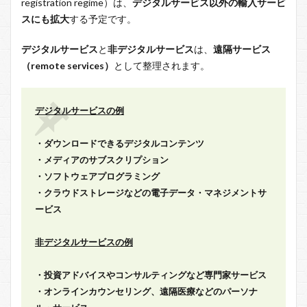
registration regime）は、
デジタルサービス以外の輸入サービ
スにも拡大
する予定です。
デジタルサービス
と
非デジタルサービス
は、
遠隔サービス
（remote services）
として整理されます。
デジタルサービスの例
・ダウンロードできるデジタルコンテンツ
・メディアのサブスクリプション
・ソフトウェアプログラミング
・クラウドストレージなどの電子データ・
マネジメントサ
ービス
非デジタルサービスの例
・投資アドバイスやコンサルティングなど専門家サービス
・オンラインカウンセリング、遠隔医療などのパーソナ