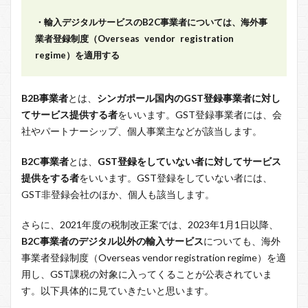
・輸入デジタルサービスのB2C事業者については、海外事
業者登録制度（Overseas vendor registration
regime）を適用する
B2B事業者
とは、
シンガポール国内のGST登録事業者に対し
てサービス提供する者
をいいます。GST登録事業者には、会
社やパートナーシップ、個人事業主などが該当します。
B2C事業者
とは、
GST登録をしていない者に対してサービス
提供をする者
をいいます。GST登録をしていない者には、
GST非登録会社のほか、個人も該当します。
さらに、2021年度の税制改正案では、2023年1月1日以降、
B2C事業者のデジタル以外の輸入サービス
についても、海外
事業者登録制度（Overseas vendor registration regime）を適
用し、GST課税の対象に入ってくることが公表されていま
す。以下具体的に見ていきたいと思います。