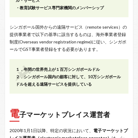
ル・サービス
・教育試験サービス専門家機関のメンバーシップ
シンガポール国外からの遠隔サービス（remote services）の
提供事業者で以下の基準に該当するものは、海外事業者登録
制度(Overseas vendor registration regime)に従い、シンガポ
ールでGST事業者登録をする必要があります。
１．年間の世界売上が１百万シンガポールドル
２．シンガポール国内の顧客に対して、10万シンガポール
ドルを超える遠隔サービスを提供している
電
子マーケットプレイス運営者
2020年1月1日以降、特定の状況において、
電子マーケットプ
レイス運営者（electronic marketplace operator）
は、シ