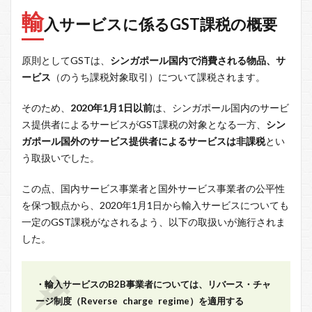
輸
入サービスに係るGST課税の概要
原則としてGSTは、
シンガポール国内で消費される物品、サ
ービス
（のうち課税対象取引）について課税されます。
そのため、
2020年1月1日以前
は、シンガポール国内のサービ
ス提供者によるサービスがGST課税の対象となる一方、
シン
ガポール国外のサービス提供者によるサービスは非課税
とい
う取扱いでした。
この点、国内サービス事業者と国外サービス事業者の公平性
を保つ観点から、2020年1月1日から輸入サービスについても
一定のGST課税がなされるよう、以下の取扱いが施行されま
した。
・輸入サービスのB2B事業者については、リバース・チャ
ージ制度（Reverse charge regime）を適用する