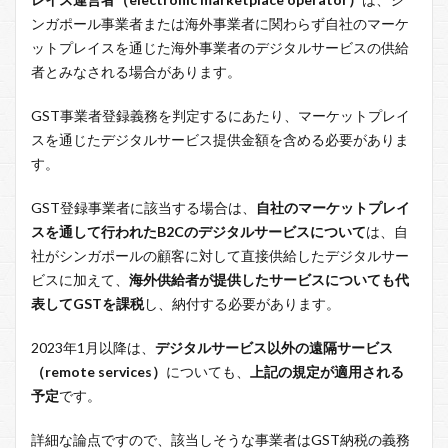
ンガポール事業者または海外事業者に関わらず自社のマーケ
ットプレイスを通じた海外事業者のデジタルサービスの供給
者とみなされる場合があります。
GST事業者登録義務を判定するにあたり、マーケットプレイ
スを通じたデジタルサービス提供金額を含める必要がありま
す。
GST登録事業者に該当する場合は、
自社のマーケットプレイ
スを通して行われたB2Cのデジタルサービスについて
は、自
社がシンガポールの顧客に対して直接供給したデジタルサー
ビスに加えて、
海外供給者が提供したサービスについても代
表してGSTを課税
し、納付する必要があります。
2023年1月以降は、
デジタルサービス以外の遠隔サービス
（remote services）
についても、
上記の規定が適用される
予定
です。
詳細な論点ですので、該当しそうな事業者はGST納税の義務