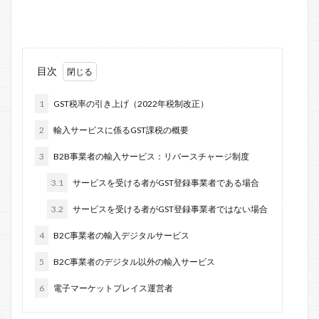
目次
1
GST税率の引き上げ（2022年税制改正）
2
輸入サービスに係るGST課税の概要
3
B2B事業者の輸入サービス：リバースチャージ制度
3.1
サービスを受ける者がGST登録事業者である場合
3.2
サービスを受ける者がGST登録事業者ではない場合
4
B2C事業者の輸入デジタルサービス
5
B2C事業者のデジタル以外の輸入サービス
6
電子マーケットプレイス運営者