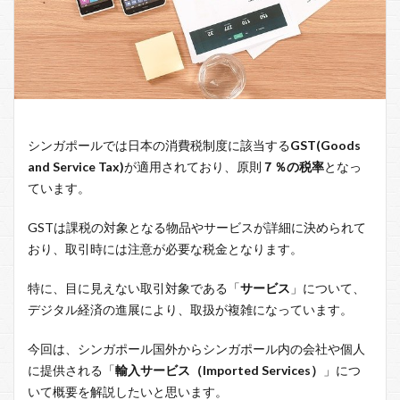
シンガポールでは日本の消費税制度に該当する
GST(Goods
and Service Tax)
が適用されており、原則
７％の税率
となっ
ています。
GSTは課税の対象となる物品やサービスが詳細に決められて
おり、取引時には注意が必要な税金となります。
特に、目に見えない取引対象である「
サービス
」について、
デジタル経済の進展により、取扱が複雑になっています。
今回は、シンガポール国外からシンガポール内の会社や個人
に提供される「
輸入サービス（Imported Services）
」につ
いて概要を解説したいと思います。