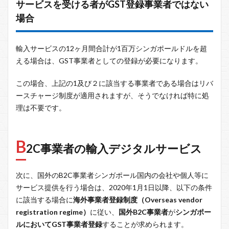
サービスを受ける者がGST登録事業者ではない
場合
輸入サービスの12ヶ月間合計が1百万シンガポールドルを超
える場合は、GST事業者としての登録が必要になります。
この場合、上記の1及び２に該当する事業者である場合はリバ
ースチャージ制度が適用されますが、そうでなければ特に処
理は不要です。
B
2C事業者の輸入デジタルサービス
次に、国外のB2C事業者シンガポール国内の会社や個人等に
サービス提供を行う場合は、2020年1月1日以降、以下の条件
に該当する場合に
海外事業者登録制度（Overseas vendor
registration regime）
に従い、
国外B2C事業者
が
シンガポー
ルにおいてGST事業者登録
することが求められます。