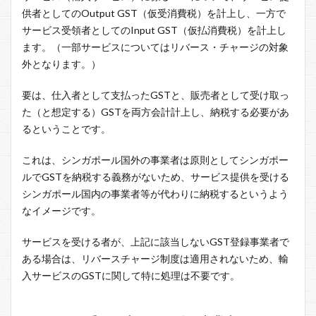
供者としてのOutput GST（仮受消費税）を計上し、一方で
サービス受領者としてのInput GST（仮払消費税）を計上し
ます。（一部サービスについてはリバース・チャージの対象
外となります。）
要は、仕入者として支払ったGSTと、販売者として受け取っ
た（と想定する）GSTを両方会計計上し、納税する必要があ
るということです。
これは、シンガポール国外の事業者は原則としてシンガポー
ルでGSTを納税する義務がないため、サービス提供を受ける
シンガポール国内の事業者等が代わりに納税するというよう
なイメージです。
サービスを受ける者が、上記に該当しないGST登録事業者で
ある場合は、リバースチャージ制度は適用されないため、輸
入サービスのGSTに関して特に処理は不要です。