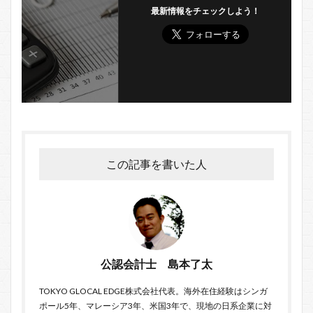
最新情報をチェックしよう！
この記事を書いた人
公認会計士 島本了太
TOKYO GLOCAL EDGE
株式会社代表。海外在住経験はシンガ
ポール5年、マレーシア3年、米国3年で、現地の日系企業に対