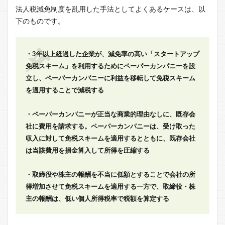
法人税減免制度を乱用した手法としてよくあるケースは、以
下のものです。
・3年以上経過した企業が、減免率の高い「スタートアップ
免税スキーム」を利用するためにペーパーカンパニーを設
立し、ペーパーカンパニーに利益を移転して免税スキーム
を適用することで減税する
・ペーパーカンパニーが正当な商業的理由なしに、既存会
社に費用を請求する。ペーパーカンパニーは、受け取った
収入に対して免税スキームを適用するとともに、既存会社
は当該費用を損金算入して所得を圧縮する
・取締役や株主の報酬を不当に低額とすることで会社の所
得増加させて免税スキームを適用する一方で、取締役・株
主の報酬は、低い個人所得税率で税額を算定する