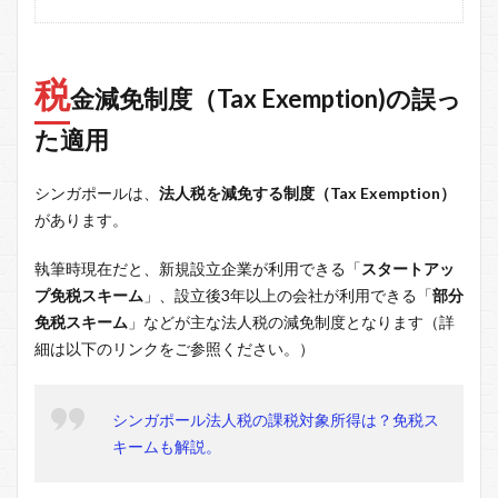
税
金減免制度（Tax Exemption)の誤っ
た適用
シンガポールは、
法人税を減免する制度（Tax Exemption）
があります。
執筆時現在だと、新規設立企業が利用できる「
スタートアッ
プ免税スキーム
」、設立後3年以上の会社が利用できる「
部分
免税スキーム
」などが主な法人税の減免制度となります（詳
細は以下のリンクをご参照ください。）
シンガポール法人税の課税対象所得は？免税ス
キームも解説。