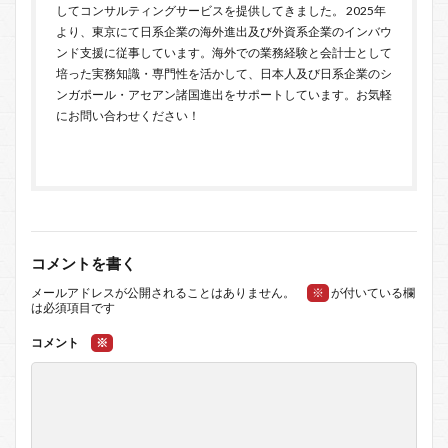
してコンサルティングサービスを提供してきました。 2025年
より、東京にて日系企業の海外進出及び外資系企業のインバウ
ンド支援に従事しています。海外での業務経験と会計士として
培った実務知識・専門性を活かして、日本人及び日系企業のシ
ンガポール・アセアン諸国進出をサポートしています。お気軽
に
お問い合わせ
ください！
コメントを書く
メールアドレスが公開されることはありません。
※
が付いている欄
は必須項目です
コメント
※