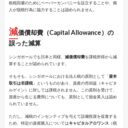
租税回避のためにペーパーカンパニーを設立することや、個
人が脱税行為に協力することは認められません。
減
価償却費（Capital Allowance）の
誤った減算
シンガポールでも日本と同様、
減価償却費
を課税所得から減
算することが認められています。
そもそも、シンガポールにおける法人税の原則として「
資本
取引は非課税
」というものがあり、資産の売却益（キャピタ
ルゲイン）に対しては課税されません。この原則を受けて、
資産から生じる費用についても、原則として損金算入は認め
られていません。
ただし、減税のインセンティブを与えて設備投資を促進する
ため、特定の資産購入については
キャピタルアロワンス
（税