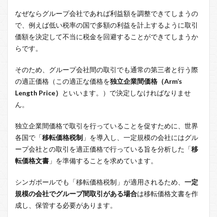
なぜならグループ会社であれば利益額を調整できてしまうの
で、例えば低い税率の国で多額の利益を計上するように取引
価額を決定して不当に税金を回避することができてしまうか
らです。
そのため、グループ会社間の取引でも通常の第三者と行う際
の適正価格（この適正な価格を
独立企業間価格（Arm’s
Length Price）
といいます。）で決定しなければなりませ
ん。
独立企業間価格で取引を行っていることを促すために、世界
各国で「
移転価格税制
」を導入し、一定規模の会社にはグル
ープ会社との取引を適正価格で行っている旨を分析した「
移
転価格文書
」を準備することを求めています。
シンガポールでも「移転価格税制」が適用されるため、
一定
規模の会社でグループ間取引がある場合
は移転価格文書を作
成し、保管する必要があります。