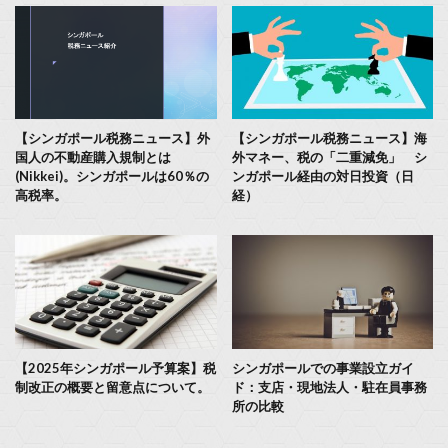
【シンガポール税務ニュース】外
【シンガポール税務ニュース】海
国人の不動産購入規制とは
外マネー、税の「二重減免」 シ
(Nikkei)。シンガポールは60％の
ンガポール経由の対日投資（日
高税率。
経）
【2025年シンガポール予算案】税
シンガポールでの事業設立ガイ
制改正の概要と留意点について。
ド：支店・現地法人・駐在員事務
所の比較