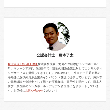
公認会計士 島本了太
TOKYO GLOCAL EDGE
株式会社代表。海外在住経験はシンガポール5
年、マレーシア3年、米国3年で、現地の日系企業に対してコンサルティ
ングサービスを提供してきました。 2025年より、東京にて日系企業の
海外進出及び外資系企業のインバウンド支援に従事しています。海外で
の業務経験と会計士として培った実務知識・専門性を活かして、日本人
及び日系企業のシンガポール・アセアン諸国進出をサポートしていま
す。お気軽に
お問い合わせ
ください！