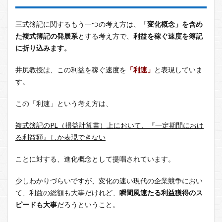
三式簿記に関するもう一つの考え方は、「
変化概念」を含め
た複式簿記の発展系
とする考え方で、
利益を稼ぐ速度を簿記
に折り込みます。
井尻教授は、この利益を稼ぐ速度を
「利速」
と表現していま
す。
この「利速」という考え方は、
複式簿記のPL（損益計算書）上において、『一定期間におけ
る利益額』しか表現できない
ことに対する、進化概念として提唱されています。
少しわかりづらいですが、変化の速い現代の企業競争におい
て、利益の総額も大事だけれど、
瞬間風速たる利益獲得のス
ピードも大事
だろうということ。