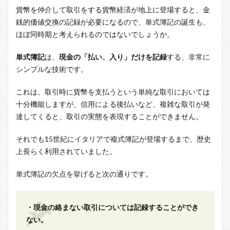
貨幣を仲介して取引をする貨幣経済が地上に登場すると、金
銭的価値交換の記録が必要になるので、単式簿記の誕生も、
ほぼ同時期と考えられるのではないでしょうか。
単式簿記
は、
現金の「払い、入り」だけを記録
する、非常に
シンプルな技術です。
これは、取引時に貨幣を支払うという単純な取引においては
十分機能しますが、信用による後払いなど、複雑な取引が発
達してくると、取引の実態を表現することができません。
それでも15世紀にイタリアで複式簿記が登場するまで、歴史
上長らく利用されていました。
単式簿記の欠点を挙げると次の通りです。
・現金の絡まない取引については記録することができ
ない。