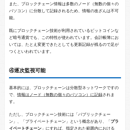
また、ブロックチェーン情報は多数のノード（無数の個々の
パソコン）に分散して記録されるため、情報の改ざんは不可
能。
既にブロックチェーン技術が利用されているビットコインな
ど暗号通貨でも、この特性が使われています。会計帳簿にお
いては、たとえ変更できたとしても更新記録が残るので足が
つくといわれています。
④逐次監視可能
基本的には、ブロックチェーンは分散型ネットワークですの
で、
情報はノード（無数の個々のパソコン）に記録
されま
す。
ただし、ブロックチェーン技術には「パブリックチェー
ン」、「プライベートチェーン」という概念があり、「
プラ
イベートチェーン
」にすれば、指定された範囲内における