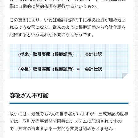
際に自動的に契約条項を履行するというもの。
この技術により、いわば会計記録の中に根拠証憑が埋め込ま
れるような形になり、従来のように根拠証憑から会計仕訳を
記帳するという流れが不要になりそうです。
（従来）取引実態（根拠証憑）→ 会計仕訳
（今後）取引実態（根拠証憑）＝ 会計仕訳
③改ざん不可能
取引には、最低でも2人の当事者がいますが、三式簿記の世界
では、
取引が当事者間で同時にシステムに記録されます
の
で、片方の当事者よる一方的な変更は認められません。