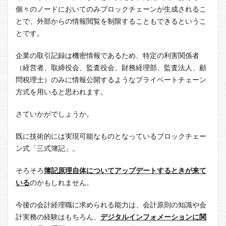
個々のノードにおいてのみブロックチェーンが生成されるこ
とで、外部からの情報閲覧を制限することもできるというこ
とです。
企業の取引記録は機密情報であるため、特定の利害関係者
（経営者、取締役会、監査役会、財務経理部、監査法人、顧
問税理士）のみに情報公開するようなプライベートチェーン
方式を用いると思われます。
さていかがでしょうか。
既に技術的には実現可能なものとなっているブロックチェー
ン式「三式簿記」。
そろそろ
簿記原理自体についてアップデートするときが来て
いる
のかもしれません。
今後の会計経理職に求められる能力は、会計原則の知識や会
計実務の経験はもちろん、
デジタルインフォメーションに関