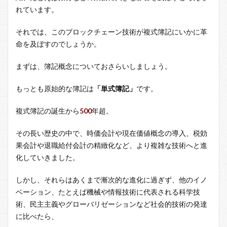
れています。
それでは、このブロックチェーン技術が複式簿記にいかに革
命を及ぼすのでしょうか。
まずは、簿記概念についておさらいしましょう。
もっとも原始的な簿記は
「単式簿記」
です。
複式簿記の誕生から
500
年超。
その長い歴史の中で、時価会計や現在価値概念の導入、税効
果会計や退職給付会計の精緻化など、より複雑な技術へと進
化していきました。
しかし、それらはあくまで漸次的な進化に過ぎず、他のイノ
ベーション、たとえば機械や情報技術に代表される科学技
術、民主主義やグローバリゼーションなど社会的技術の発達
に比べたら、