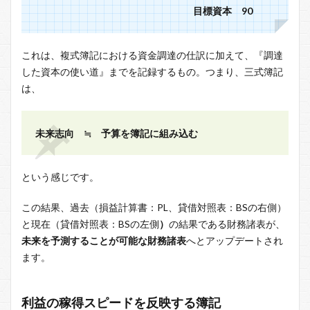
目標資本 90
これは、複式簿記における資金調達の仕訳に加えて、『調達
した資本の使い道』までを記録するもの。つまり、三式簿記
は、
未来志向 ≒ 予算を簿記に組み込む
という感じです。
この結果、過去（損益計算書：PL、貸借対照表：BSの右側）
と現在（貸借対照表：BSの左側
）
の結果である財務諸表が、
未来を予測することが可能な財務諸表
へとアップデートされ
ます。
利益の稼得スピードを反映する簿記