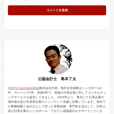
公認会計士 島本了太
TOKYO GLOCAL EDGE
株式会社代表。海外在住経験はシンガポール5
年、マレーシア3年、米国3年で、現地の日系企業に対してコンサルティ
ングサービスを提供してきました。 2025年より、東京にて日系企業の
海外進出及び外資系企業のインバウンド支援に従事しています。海外で
の業務経験と会計士として培った実務知識・専門性を活かして、日本人
及び日系企業のシンガポール・アセアン諸国進出をサポートしていま