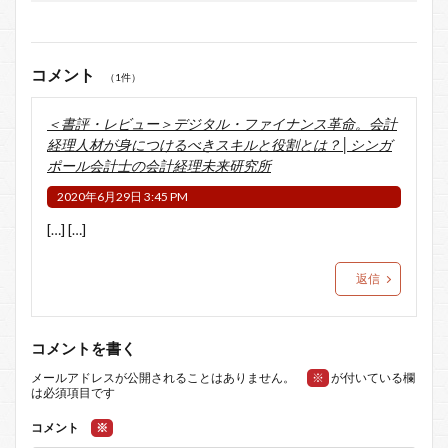
コメント
（1件）
＜書評・レビュー＞デジタル・ファイナンス革命。会計
経理人材が身につけるべきスキルと役割とは？│シンガ
ポール会計士の会計経理未来研究所
2020年6月29日 3:45 PM
[…] […]
返信
コメントを書く
メールアドレスが公開されることはありません。
※
が付いている欄
は必須項目です
コメント
※