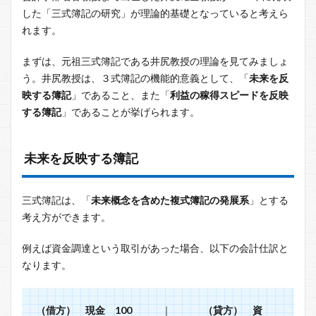
した「三式簿記の研究」が理論的基礎となっていると考えら
れます。
まずは、元祖三式簿記である井尻教授の理論を見てみましょ
う。井尻教授は、３式簿記の機能的意義として、「
未来を反
映する簿記
」であること、また「
利益の稼得スピードを反映
する簿記
」であることが挙げられます。
未来を反映する簿記
三式簿記は、「
未来概念を含めた複式簿記の発展系
」とする
考え方ができます。
例えば資金調達という取引があった場合、以下の会計仕訳と
なります。
（借方） 現金 100
｜
（貸方） 資