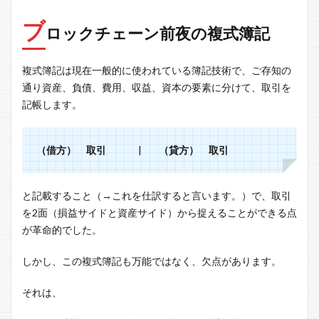
ブ
ロックチェーン前夜の複式簿記
複式簿記は現在一般的に使われている簿記技術で、ご存知の
通り資産、負債、費用、収益、資本の要素に分けて、取引を
記帳します。
（借方） 取引
|
（貸方） 取引
と記載すること（→これを仕訳すると言います。）で、取引
を2面（損益サイドと資産サイド）から捉えることができる点
が革命的でした。
しかし、この複式簿記も万能ではなく、欠点があります。
それは、