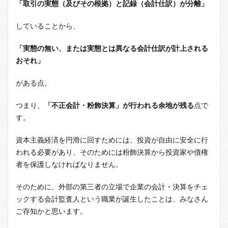
「取引の実態（及びその根拠）と記録（会計仕訳）が分離」
していることから、
「実態の無い、または実態とは異なる会計仕訳が計上される
おそれ」
がある点。
つまり、
「不正会計・粉飾決算」が行われる余地が残る
点で
す。
資本主義経済を円滑に回すためには、投資が自由に安全に行
われる必要があり、そのためには粉飾決算から投資家や債権
者を保護しなければなりません。
そのために、外部の第三者の立場で企業の会計・決算をチェ
ックする会計監査人という職業が誕生したことは、みなさん
ご存知かと思います。