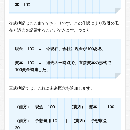
本 100
複式簿記はここまででおわりです。この仕訳により取引の現
在と過去を記録することができます。つまり、
現金 100 → 今現在、会社に現金が100ある。
資本 100 → 過去の一時点で、直接資本の形式で
100資金調達した。
三式簿記では、これに未来概念を追加します。
（借方） 現金 100 | （貸方） 資本 100
（借方） 予想費用 10 | （貸方） 予想収益
20