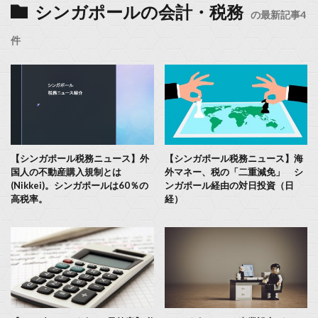
シンガポールの会計・税務
の最新記事4
件
【シンガポール税務ニュース】外
【シンガポール税務ニュース】海
国人の不動産購入規制とは
外マネー、税の「二重減免」 シ
(Nikkei)。シンガポールは60％の
ンガポール経由の対日投資（日
高税率。
経）