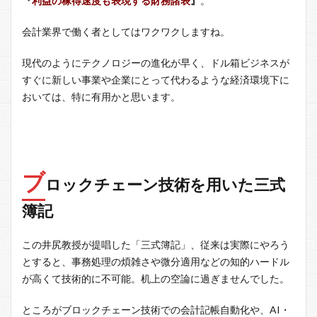
『
利益の稼得速度も表現する財務諸表
』
。
会計業界で働く者としてはワクワクしますね。
現代のようにテクノロジーの進化が早く、ドル箱ビジネスが
すぐに新しい事業や企業にとって代わるような経済環境下に
おいては、特に有用かと思います。
ブ
ロックチェーン技術を用いた三式
簿記
この井尻教授が提唱した「三式簿記」、従来は実際にやろう
とすると、事務処理の煩雑さや微分適用などの知的ハードル
が高くて技術的に不可能。机上の空論に過ぎませんでした。
ところがブロックチェーン技術での会計記帳自動化や、AI・