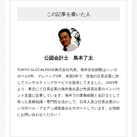
この記事を書いた人
公認会計士 島本了太
TOKYO GLOCAL EDGE
株式会社代表。海外在住経験はシンガ
ポール5年、マレーシア3年、米国3年で、現地の日系企業に対
してコンサルティングサービスを提供してきました。 2025年
より、東京にて日系企業の海外進出及び外資系企業のインバウ
ンド支援に従事しています。海外での業務経験と会計士として
培った実務知識・専門性を活かして、日本人及び日系企業のシ
ンガポール・アセアン諸国進出をサポートしています。お気軽
に
お問い合わせ
ください！