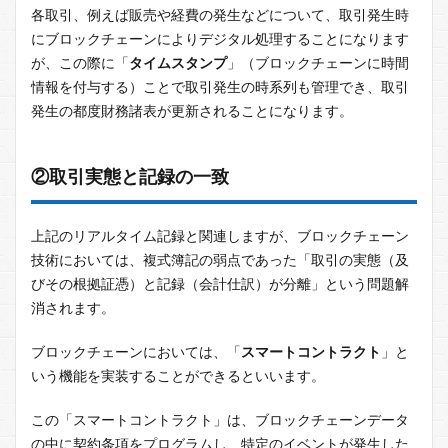
各取引、例えば販売や経費の発生などについて、取引発生時
にブロックチェーンによりデジタル処理することになります
が、この際に「
タイムスタンプ
」（ブロックチェーンに時間
情報を付与する）ことで取引発生の時系列も管理でき、取引
発生の都度財務諸表が更新されることになります。
②取引実態と記録の一致
上記のリアルタイム記録と関連しますが、ブロックチェーン
技術においては、複式簿記の弱点であった「取引の実態（及
びその根拠証憑）と記録（会計仕訳）が分離」という問題解
消されます。
ブロックチェーンにおいては、「
スマートコントラクト
」と
いう機能を実装することができるといいます。
この「スマートコントラクト」は、ブロックチェーンデータ
の中に契約条項をプログラムし、特定のイベントが発生した