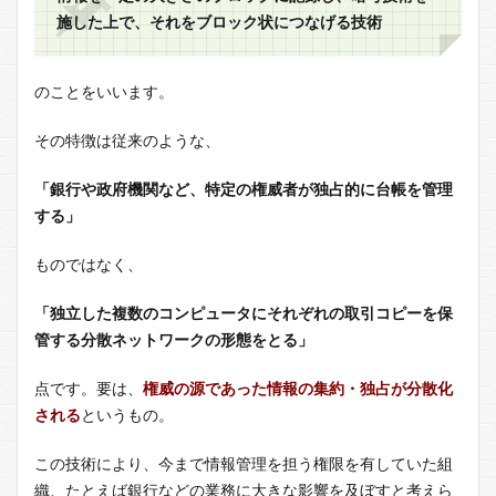
施した上で、それをブロック状につなげる技術
のことをいいます。
その特徴は従来のような、
「銀行や政府機関など、特定の権威者が独占的に台帳を管理
する」
ものではなく、
「独立した複数のコンピュータにそれぞれの取引コピーを保
管する分散ネットワークの形態をとる」
点です。要は、
権威の源であった情報の集約・独占が分散化
される
というもの。
この技術により、今まで情報管理を担う権限を有していた組
織、たとえば銀行などの業務に大きな影響を及ぼすと考えら