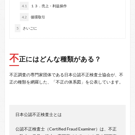
4.1
１３．売上・利益操作
4.2
循環取引
5
さいごに
不
正にはどんな種類がある？
不正調査の専門家団体である日本公認不正検査士協会が、不
正の種類を網羅した、「不正の体系図」を公表しています。
日本公認不正検査士とは
公認不正検査士（Certified Fraud Examiner）は、不正