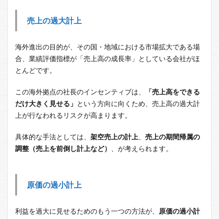
売上の過大計上
海外進出の目的が、その国・地域における市場拡大である場
合、業績評価指標が「売上高の成長率」としている会社がほ
とんどです。
この海外拠点の社長のインセンティブは、
「売上高をできる
だけ大きく見せる」
という方向に向くため、売上高の過大計
上が行なわれるリスクが高まります。
具体的な手法としては、
架空売上の計上
、
売上の期間帰属の
調整（売上を前倒し計上など）
、が考えられます。
原価の過小計上
利益を過大に見せるためのもう一つの方法が、
原価の過小計