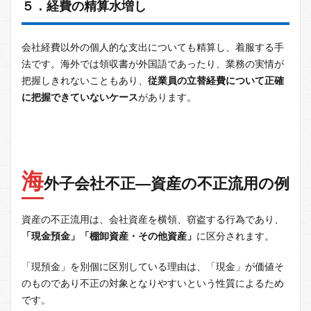
５．経費の精算水増し
会社経費以外の個人的な支出についても精算し、着服する手
法です。海外では領収書が外国語であったり、業務の実情が
把握しきれないこともあり、
従業員の立替経費について正確
に把握できていないケース
があります。
海
外子会社不正―資産の不正流用の例
資産の不正流用は、会社資産を横領、窃盗する行為であり、
「現金預金」「棚卸資産・その他資産」
に区分されます。
「現預金」を別個に区別している理由は、「現金」が価値そ
のものであり不正の対象となりやすいという性質によるため
です。