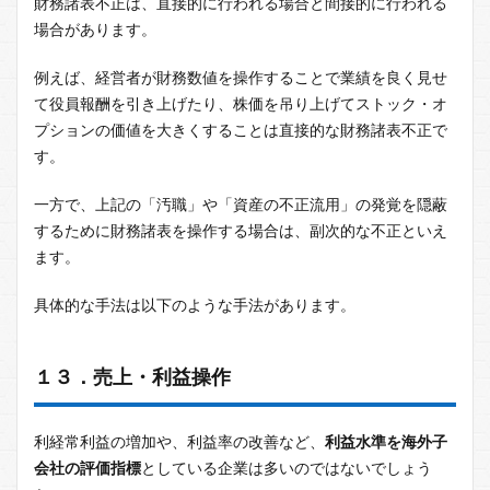
財務諸表不正は、直接的に行われる場合と間接的に行われる
場合があります。
例えば、経営者が財務数値を操作することで業績を良く見せ
て役員報酬を引き上げたり、株価を吊り上げてストック・オ
プションの価値を大きくすることは直接的な財務諸表不正で
す。
一方で、上記の「汚職」や「資産の不正流用」の発覚を隠蔽
するために財務諸表を操作する場合は、副次的な不正といえ
ます。
具体的な手法は以下のような手法があります。
１３．売上・利益操作
利経常利益の増加や、利益率の改善など、
利益水準を海外子
会社の評価指標
としている企業は多いのではないでしょう