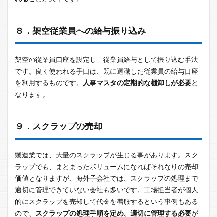
８．架空従業員への給与振り込み
架空の従業員口座を設定し、従業員給与として振り込む手法
です。良く使われる手口は、既に退職した従業員の給与口座
を利用するものです。
人事マスタの定期的な棚卸しが必要
と
なります。
９．スクラップの売却
製造業では、大量のスクラップが生じる事があります。スク
ラップでも、まとまったボリュームになればそれなりの売却
価値となりますが、海外子会社では、スクラップの処理まで
適切に管理できていない会社も多いです。工場担当者が個人
的にスクラップを売却して代金を着服するという事例もある
ので、
スクラップの処理手順を定め、適切に管理する必要
が