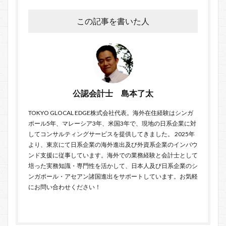
この記事を書いた人
公認会計士 島本了太
TOKYO GLOCAL EDGE
株式会社代表。海外在住経験はシンガ
ポール5年、マレーシア3年、米国3年で、現地の日系企業に対
してコンサルティングサービスを提供してきました。 2025年
より、東京にて日系企業の海外進出及び外資系企業のインバウ
ンド支援に従事しています。海外での業務経験と会計士として
培った実務知識・専門性を活かして、日本人及び日系企業のシ
ンガポール・アセアン諸国進出をサポートしています。お気軽
に
お問い合わせ
ください！