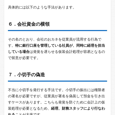
具体的には以下のような手法があります。
６．会社資金の横領
その名のとおり、会社のおカネを従業員が流用する行為で
す。
特に銀行口座を管理している社員が、同時に経理を担当
している場合
は発覚を遅らせる仮装会計処理が容易となるの
で留意が必要です。
７．小切手の偽造
不当に小切手を発行する手法です。小切手の振出には権限者
の署名が必要ですが、従業員が署名を偽装して預金を引き出
すケースがあります。こちらも発覚を防ぐために会計上の仮
装処理が必要となるため、
経理、財務スタッフにより行なわ
れる
ことが大半です。