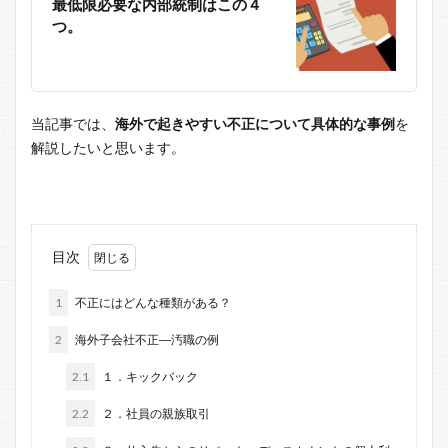
最低限必要な内部統制はこの４
つ。
当記事では、
海外で起きやすい不正について具体的な事例
を
解説したいと思います。
目次
1
不正にはどんな種類がある？
2
海外子会社不正―汚職の例
2.1
１．キックバック
2.2
２．社員の親族取引