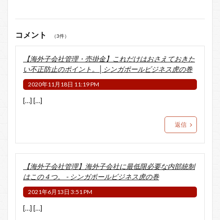
コメント
（3件）
【海外子会社管理・売掛金】これだけはおさえておきた
い不正防止のポイント。│シンガポールビジネス虎の巻
2020年11月18日 11:19 PM
[…] […]
返信
【海外子会社管理】海外子会社に最低限必要な内部統制
はこの４つ。 - シンガポールビジネス虎の巻
2021年6月13日 3:51 PM
[…] […]