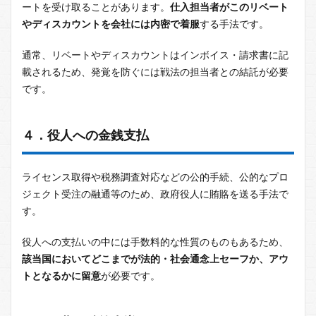
ートを受け取ることがあります。
仕入担当者がこのリベート
やディスカウントを会社には内密で着服
する手法です。
通常、リベートやディスカウントはインボイス・請求書に記
載されるため、発覚を防ぐには戦法の担当者との結託が必要
です。
４．役人への金銭支払
ライセンス取得や税務調査対応などの公的手続、公的なプロ
ジェクト受注の融通等のため、政府役人に賄賂を送る手法で
す。
役人への支払いの中には手数料的な性質のものもあるため、
該当国においてどこまでが法的・社会通念上セーフか、アウ
トとなるかに留意
が必要です。