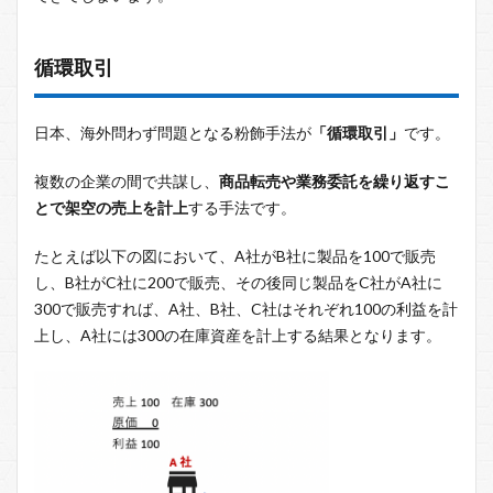
循環取引
日本、海外問わず問題となる粉飾手法が
「循環取引」
です。
複数の企業の間で共謀し、
商品転売や業務委託を繰り返すこ
とで架空の売上を計上
する手法です。
たとえば以下の図において、A社がB社に製品を100で販売
し、B社がC社に200で販売、その後同じ製品をC社がA社に
300で販売すれば、A社、B社、C社はそれぞれ100の利益を計
上し、A社には300の在庫資産を計上する結果となります。