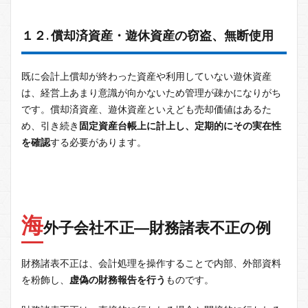
１２. 償却済資産・遊休資産の窃盗、無断使用
既に会計上償却が終わった資産や利用していない遊休資産
は、経営上あまり意識が向かないため管理が疎かになりがち
です。償却済資産、遊休資産といえども売却価値はあるた
め、引き続き
固定資産台帳上に計上し、定期的にその実在性
を確認
する必要があります。
海
外子会社不正―財務諸表不正の例
財務諸表不正は、会計処理を操作することで内部、外部資料
を粉飾し、
虚偽の財務報告を行う
ものです。