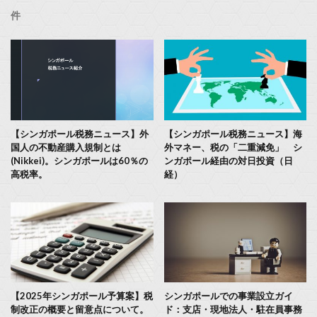
件
【シンガポール税務ニュース】外
【シンガポール税務ニュース】海
国人の不動産購入規制とは
外マネー、税の「二重減免」 シ
(Nikkei)。シンガポールは60％の
ンガポール経由の対日投資（日
高税率。
経）
【2025年シンガポール予算案】税
シンガポールでの事業設立ガイ
制改正の概要と留意点について。
ド：支店・現地法人・駐在員事務