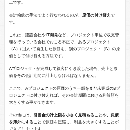
上
です。
会計粉飾の手法でよく行なわれるのが、
原価の付け替え
で
す。
これは、建設会社やIT開発など、プロジェクト単位で収支管
理を行っている会社でおこる不正で、あるプロジェクト
（A）において発生した原価を、別のプロジェクト（B）の原
価として付け替える方法です。
Aプロジェクトが完成して顧客に引き渡した場合、売上と原
価をその会計期間に計上しなければなりません。
ここで、Aプロジェクトの原価のうち一部をまだ未完成のBプ
ロジェクトに付け替えれば、その会計期間における利益額を
大きくする事ができます。
その他には、
引当金の計上額を小さく見積もる
ことや、
負債
を簿外にする
ことで原価を圧縮し、利益を大きくすることが
できてしまいます。