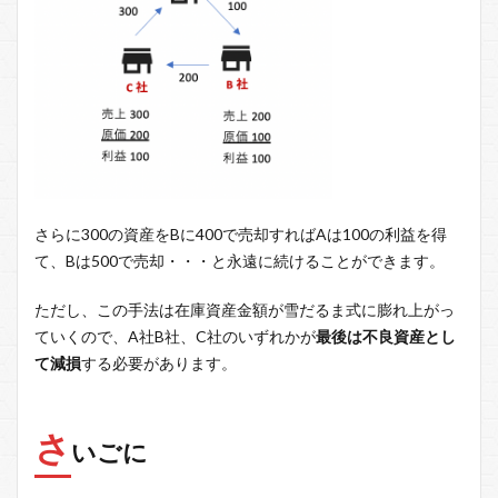
さらに300の資産をBに400で売却すればAは100の利益を得
て、Bは500で売却・・・と永遠に続けることができます。
ただし、この手法は在庫資産金額が雪だるま式に膨れ上がっ
ていくので、A社B社、C社のいずれかが
最後は不良資産とし
て減損
する必要があります。
さ
いごに