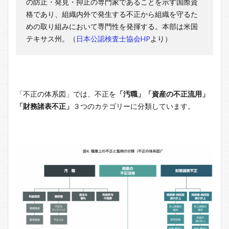
の防止・発見・抑止の専門家であることを示す国際資
格であり、組織内外で発生する不正から組織を守るた
めの取り組みにおいて専門性を発揮する。本部は米国
テキサス州。（
日本公認検査士協会HP
より）
「不正の体系図」では、不正を
「汚職」「資産の不正流用」
「財務諸表不正」
３つのカテゴリーに分類しています。