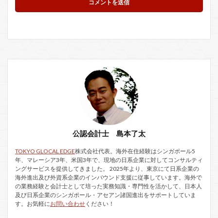
公認会計士 島本了太
TOKYO GLOCAL EDGE
株式会社代表。海外在住経験はシンガポール5
年、マレーシア3年、米国3年で、現地の日系企業に対してコンサルティ
ングサービスを提供してきました。 2025年より、東京にて日系企業の
海外進出及び外資系企業のインバウンド支援に従事しています。海外で
の業務経験と会計士として培った実務知識・専門性を活かして、日本人
及び日系企業のシンガポール・アセアン諸国進出をサポートしていま
す。お気軽に
お問い合わせ
ください！