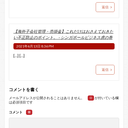
返信
【海外子会社管理・売掛金】これだけはおさえておきた
い不正防止のポイント。 - シンガポールビジネス虎の巻
2021年6月13日 8:36 PM
[…] […]
返信
コメントを書く
メールアドレスが公開されることはありません。
※
が付いている欄
は必須項目です
コメント
※