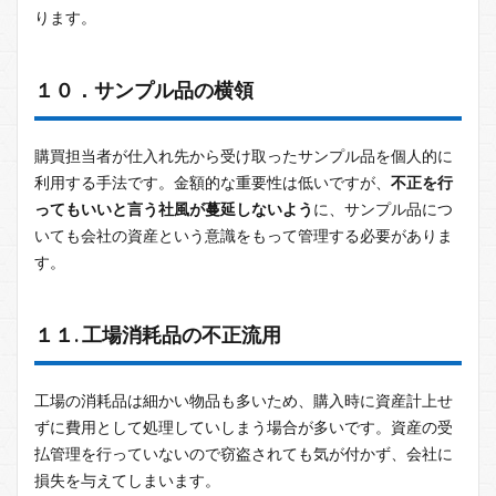
ります。
１０．サンプル品の横領
購買担当者が仕入れ先から受け取ったサンプル品を個人的に
利用する手法です。金額的な重要性は低いですが、
不正を行
ってもいいと言う社風が蔓延しないよう
に、サンプル品につ
いても会社の資産という意識をもって管理する必要がありま
す。
１１. 工場消耗品の不正流用
工場の消耗品は細かい物品も多いため、購入時に資産計上せ
ずに費用として処理していしまう場合が多いです。資産の受
払管理を行っていないので窃盗されても気が付かず、会社に
損失を与えてしまいます。