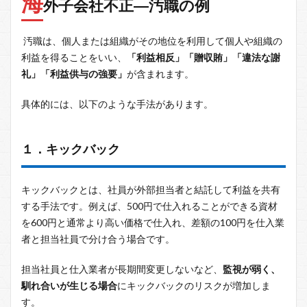
海
外子会社不正―汚職の例
汚職は、個人または組織がその地位を利用して個人や組織の
利益を得ることをいい、
「利益相反」「贈収賄」「違法な謝
礼」「利益供与の強要」
が含まれます。
具体的には、以下のような手法があります。
１．キックバック
キックバックとは、社員が外部担当者と結託して利益を共有
する手法です。例えば、500円で仕入れることができる資材
を600円と通常より高い価格で仕入れ、差額の100円を仕入業
者と担当社員で分け合う場合です。
担当社員と仕入業者が長期間変更しないなど、
監視が弱く、
馴れ合いが生じる場合
にキックバックのリスクが増加しま
す。