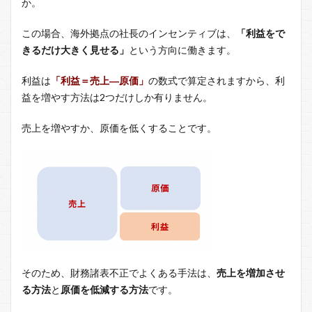
か。
この場合、海外拠点の社長のインセンティブは、
「利益をで
きるだけ大きく見せる」
という方向に働きます。
利益は
「利益＝売上―原価」
の数式で算定されますから、利
益を増やす方法は2つだけしか有りません。
売上を増やすか、原価を低くすることです。
そのため、財務諸表不正でよくある手法は、
売上を増加させ
る方法
と
原価を低減する方法
です。