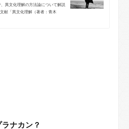
で、異文化理解の方法論について解説
文献「異文化理解（著者：青木
プラナカン？