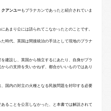
・クアンユー
もプラナカンであったと紹介されていま
めにあまり公には語られてこなかったとのことです。
った時代、英国は間接統治の手法として現地のプラナ
家を建設し、英国から独立するにあたり、自身がプラ
民からの支持を失いかねず、都合がいいものではあり
は、国内の対立の火種となる民族問題を封印する必要
であることを公言しなかった、と本書では解説されて