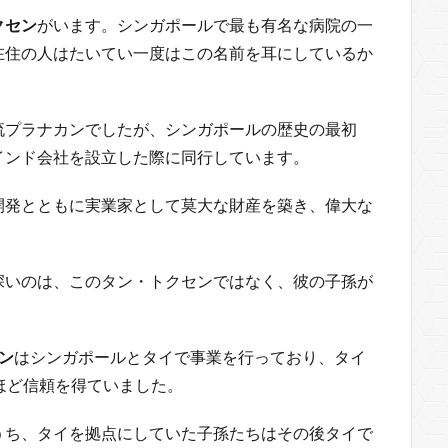
クセン
がいます。シンガポールで最も有名な病院の一
在住の人はたいてい一度はこの名前を耳にしているか
流プラナカンでしたが、シンガポールの歴史の最初
インド会社を設立した際に同行しています。
開発とともに実業家として莫大な財産を築き、偉大な
深いのは、このタン・トクセンではなく、彼の子孫が
ン
はシンガポールとタイで事業を行っており、タイ
ほど信頼を得ていました。
うち、タイを拠点にしていた子孫たちはその後タイで