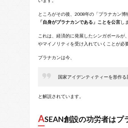
います。
ところがその後、2008年の「プラナカン
「自身がプラナカンである」ことを公言
し
これは、経済的に発展したシンガポールが
やマイノリティを受け入れていくことが必
プラナカンは今、
国家アイデンティティーを形作る
と解説されています。
A
SEAN創設の功労者はプ