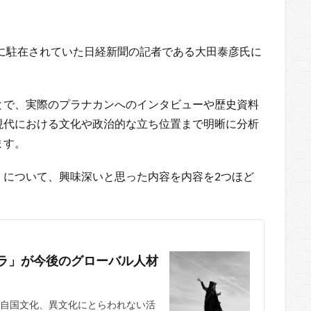
ルに駐在されていた日経新聞の記者である大田泰彦氏に
とで、実際のプラナカンへのインタビューや歴史資料
現代における文化や政治的な立ち位置まで明晰に分析
ます。
」について、興味深いと思った内容を内容を2つほど
ラ」が今後のグローバル人材
自国文化、異文化にとらわれない活