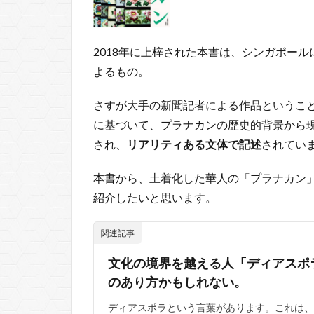
2018年に上梓された本書は、シンガポー
よるもの。
さすが大手の新聞記者による作品というこ
に基づいて、プラナカンの歴史的背景から
され、
リアリティある文体で記述
されてい
本書から、土着化した華人の「プラナカン
紹介したいと思います。
関連記事
文化の境界を越える人「ディアスポ
のあり方かもしれない。
ディアスポラという言葉があります。これは、