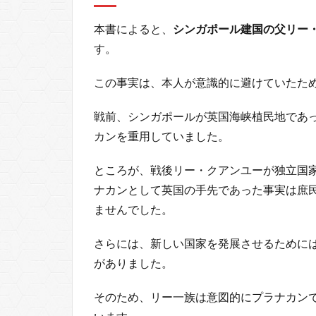
本書によると、
シンガポール建国の父リー
す。
この事実は、本人が意識的に避けていたた
戦前、シンガポールが英国海峡植民地であ
カンを重用していました。
ところが、戦後リー・クアンユーが独立国
ナカンとして英国の手先であった事実は庶
ませんでした。
さらには、新しい国家を発展させるために
がありました。
そのため、リー一族は意図的にプラナカン