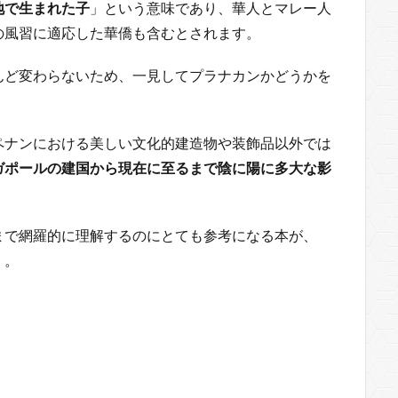
地で生まれた子
」という意味であり、華人とマレー人
の風習に適応した華僑も含むとされます。
んど変わらないため、一見してプラナカンかどうかを
ペナンにおける美しい文化的建造物や装飾品以外では
ガポールの建国から現在に至るまで陰に陽に多大な影
まで網羅的に理解するのにとても参考になる本が、
」。