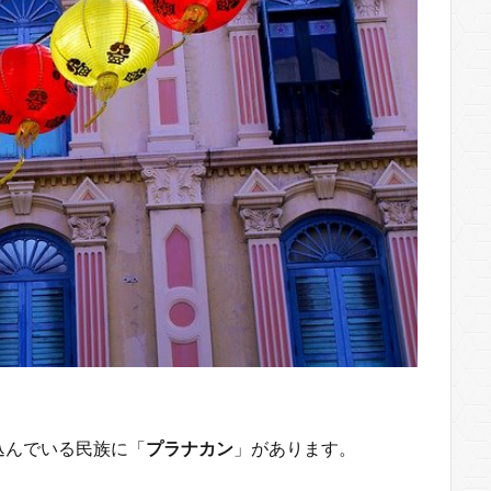
込んでいる民族に「
プラナカン
」があります。