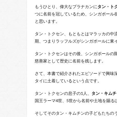
もうひとり、偉大なプラナカンに
タン・ト
つに名前を冠しているため、シンガポール
と思います。
タン・トクセン、もともとはマラッカの中
期、つまりラッフルズがシンガポールに東
タン・トクセンはその後、シンガポールの
慈善家として歴史に名前を残します。
さて、本書で紹介されたエピソードで興味
タイに土着しているという点です。
タン・トクセンの息子の1人、
タン・キムチ
国王ラーマ4世、5世から名前や土地を賜る
そしてそのタン・キムチンの子どもたちの