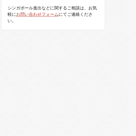
シンガポール進出などに関するご相談は、お気
軽に
お問い合わせフォーム
にてご連絡くださ
い。