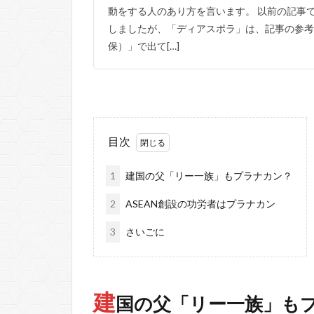
動をする人のあり方を言います。 以前の記事
しましたが、「ディアスポラ」は、記事の参考
保）」で出て[…]
目次
1
建国の父「リー一族」もプラナカン？
2
ASEAN創設の功労者はプラナカン
3
さいごに
建
国の父「リー一族」も