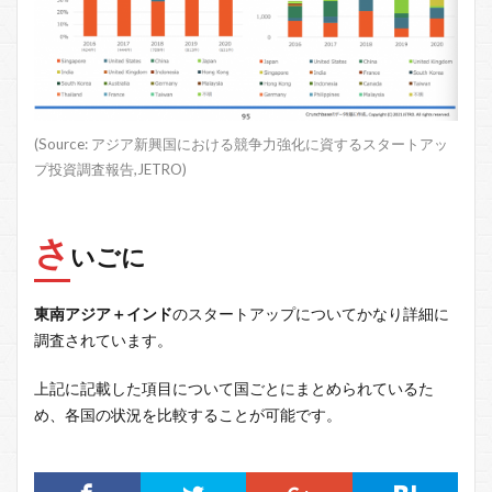
(Source: アジア新興国における競争力強化に資するスタートアッ
プ投資調査報告,JETRO)
さ
いごに
東南アジア＋インド
のスタートアップについてかなり詳細に
調査されています。
上記に記載した項目について国ごとにまとめられているた
め、各国の状況を比較することが可能です。