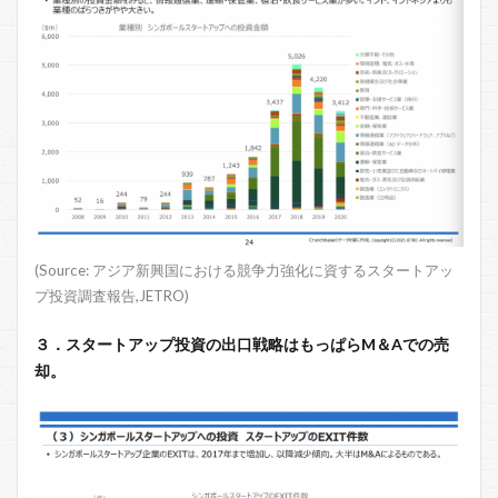
(Source: アジア新興国における競争力強化に資するスタートアッ
プ投資調査報告,JETRO)
３．スタートアップ投資の出口戦略はもっぱらM＆Aでの売
却。