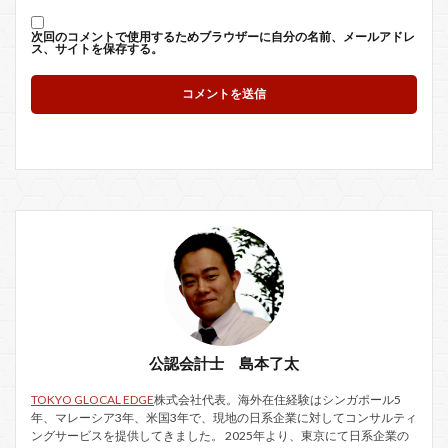
次回のコメントで使用するためブラウザーに自分の名前、メールアドレ
ス、サイトを保存する。
公認会計士 島本了太
TOKYO GLOCAL EDGE
株式会社代表。海外在住経験はシンガポール5
年、マレーシア3年、米国3年で、現地の日系企業に対してコンサルティ
ングサービスを提供してきました。 2025年より、東京にて日系企業の