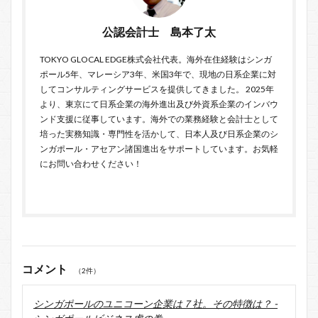
公認会計士 島本了太
TOKYO GLOCAL EDGE
株式会社代表。海外在住経験はシンガ
ポール5年、マレーシア3年、米国3年で、現地の日系企業に対
してコンサルティングサービスを提供してきました。 2025年
より、東京にて日系企業の海外進出及び外資系企業のインバウ
ンド支援に従事しています。海外での業務経験と会計士として
培った実務知識・専門性を活かして、日本人及び日系企業のシ
ンガポール・アセアン諸国進出をサポートしています。お気軽
に
お問い合わせ
ください！
コメント
（2件）
シンガポールのユニコーン企業は７社。その特徴は？ -