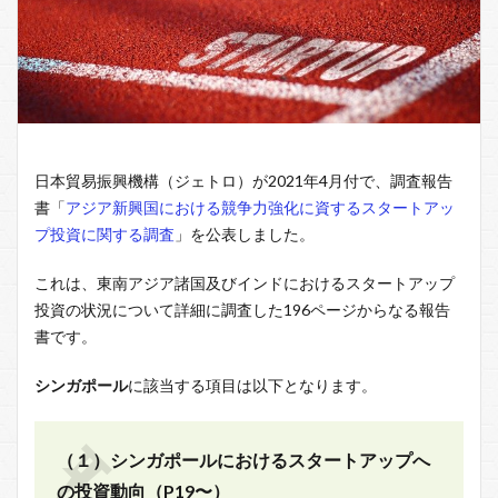
日本貿易振興機構（ジェトロ）が2021年4月付で、調査報告
書「
アジア新興国における競争力強化に資するスタートアッ
プ投資に関する調査
」を公表しました。
これは、東南アジア諸国及びインドにおけるスタートアップ
投資の状況について詳細に調査した196ページからなる報告
書です。
シンガポール
に該当する項目は以下となります。
（１）シンガポールにおけるスタートアップへ
の投資動向（P19〜）