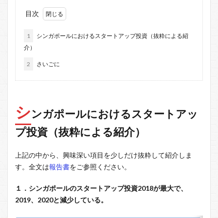
目次
1
シンガポールにおけるスタートアップ投資（抜粋による紹
介）
2
さいごに
シ
ンガポールにおけるスタートアッ
プ投資（抜粋による紹介）
上記の中から、興味深い項目を少しだけ抜粋して紹介しま
す。全文は
報告書
をご参照ください。
１．シンガポールのスタートアップ投資2018が最大で、
2019、2020と減少している。