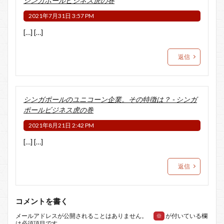
シンガポールビジネス虎の巻
2021年7月31日 3:57 PM
[…] […]
返信
シンガポールのユニコーン企業。その特徴は？ - シンガ
ポールビジネス虎の巻
2021年8月21日 2:42 PM
[…] […]
返信
コメントを書く
メールアドレスが公開されることはありません。
※
が付いている欄
は必須項目です