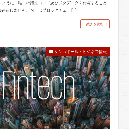
語が示すように、唯一の識別コード及びメタデータを付与すること
在しません。 NFTはブロックチェー […]
続きを読む
シンガポール・ビジネス情報