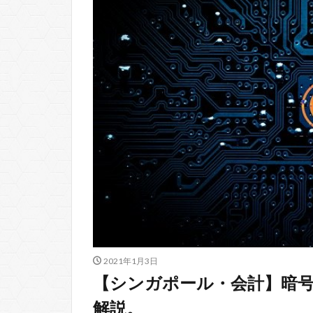
2021年1月3日
【シンガポール・会計】暗号
解説。