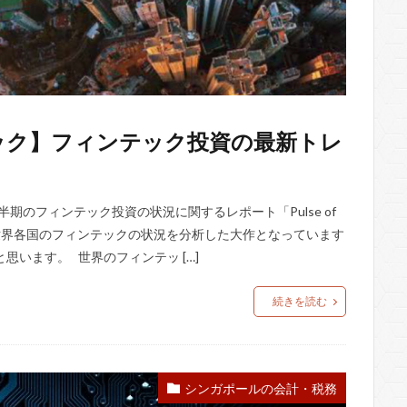
ック】フィンテック投資の最新トレ
半期のフィンテック投資の状況に関するレポート「Pulse of
は、世界各国のフィンテックの状況を分析した大作となっています
います。 世界のフィンテッ […]
続きを読む
シンガポールの会計・税務