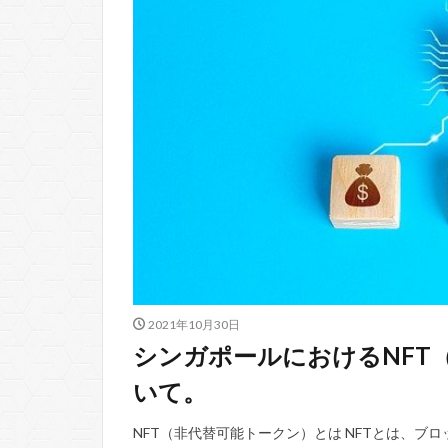
2021年10月30日
シンガポールにおけるNFT（Non
いて。
NFT（非代替可能トークン）とは NFTとは、