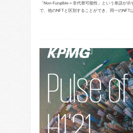
「Non-Fungible＝非代替可能性」という単
で、他のNFTと区別することができ、同一のNFTは存