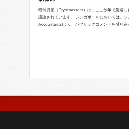
暗号資産（Cryptoassets）は、ここ数年で
議論されています。 シンガポールにおいては、シンガポール会計協
Accountants)より、パブリックコメントを盛り込ん 