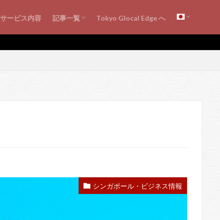
シンガポール・ビジネス情報
海外ビジネス知見
シンガポールの会計・税務
書評・レビュー
サービス内容
記事一覧
Tokyo Glocal Edge へ
シンガポール・ビジネス情報
海外ビジネス知見
シンガポールの会計・税務
書評・レビュー
シンガポール・ビジネス情報