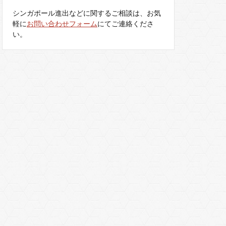
シンガポール進出などに関するご相談は、お気
軽に
お問い合わせフォーム
にてご連絡くださ
い。