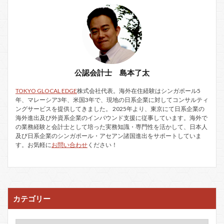
公認会計士 島本了太
TOKYO GLOCAL EDGE
株式会社代表。海外在住経験はシンガポール5
年、マレーシア3年、米国3年で、現地の日系企業に対してコンサルティ
ングサービスを提供してきました。 2025年より、東京にて日系企業の
海外進出及び外資系企業のインバウンド支援に従事しています。海外で
の業務経験と会計士として培った実務知識・専門性を活かして、日本人
及び日系企業のシンガポール・アセアン諸国進出をサポートしていま
す。お気軽に
お問い合わせ
ください！
カテゴリー