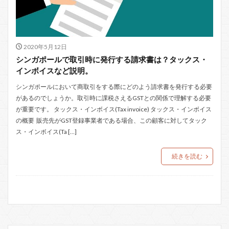
2020年5月12日
シンガポールで取引時に発行する請求書は？タックス・
インボイスなど説明。
シンガポールにおいて商取引をする際にどのよう請求書を発行する必要
があるのでしょうか。取引時に課税さえるGSTとの関係で理解する必要
が重要です。 タックス・インボイス(Tax invoice) タックス・インボイス
の概要 販売先がGST登録事業者である場合、この顧客に対してタック
ス・インボイス(Ta […]
続きを読む