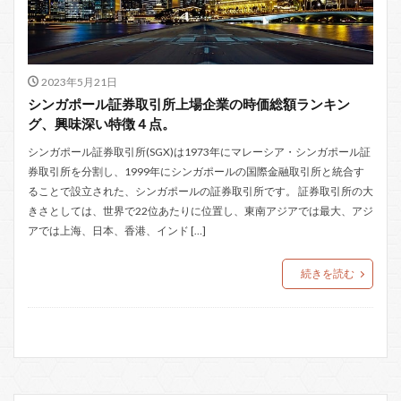
2023年5月21日
シンガポール証券取引所上場企業の時価総額ランキン
グ、興味深い特徴４点。
シンガポール証券取引所(SGX)は1973年にマレーシア・シンガポール証
券取引所を分割し、1999年にシンガポールの国際金融取引所と統合す
ることで設立された、シンガポールの証券取引所です。 証券取引所の大
きさとしては、世界で22位あたりに位置し、東南アジアでは最大、アジ
アでは上海、日本、香港、インド […]
続きを読む