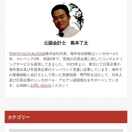
公認会計士 島本了太
TOKYO GLOCAL EDGE
株式会社代表。海外在住経験はシンガポール5
年、マレーシア3年、米国3年で、現地の日系企業に対してコンサルティ
ングサービスを提供してきました。 2025年より、東京にて日系企業の
海外進出及び外資系企業のインバウンド支援に従事しています。海外で
の業務経験と会計士として培った実務知識・専門性を活かして、日本人
及び日系企業のシンガポール・アセアン諸国進出をサポートしていま
す。お気軽に
お問い合わせ
ください！
カテゴリー