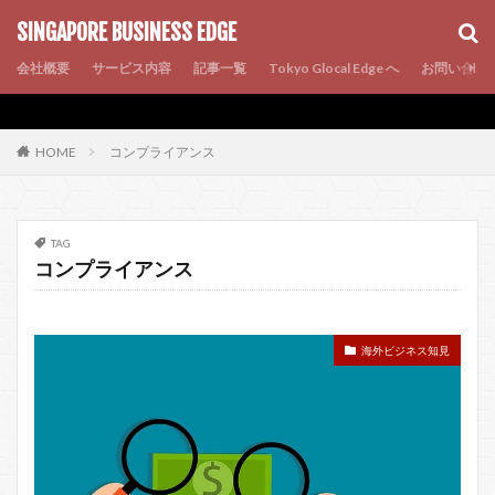
AMP
SEO
PWA
SINGAPORE BUSINESS EDGE
会社概要
サービス内容
記事一覧
Tokyo Glocal Edge へ
お問い合わ
コンプライアンス
HOME
TAG
コンプライアンス
海外ビジネス知見