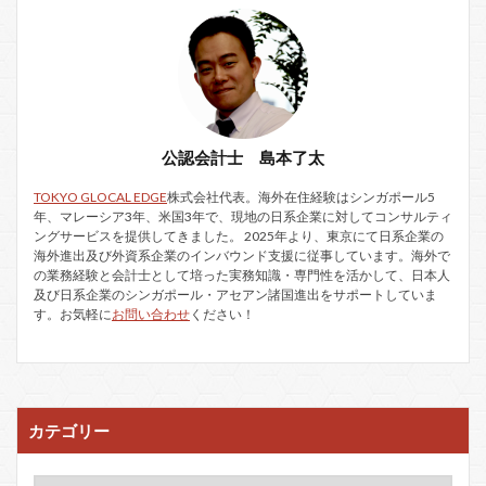
公認会計士 島本了太
TOKYO GLOCAL EDGE
株式会社代表。海外在住経験はシンガポール5
年、マレーシア3年、米国3年で、現地の日系企業に対してコンサルティ
ングサービスを提供してきました。 2025年より、東京にて日系企業の
海外進出及び外資系企業のインバウンド支援に従事しています。海外で
の業務経験と会計士として培った実務知識・専門性を活かして、日本人
及び日系企業のシンガポール・アセアン諸国進出をサポートしていま
す。お気軽に
お問い合わせ
ください！
カテゴリー