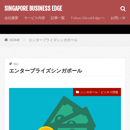
AMP
SEO
PWA
SINGAPORE BUSINESS EDGE
会社概要
サービス内容
記事一覧
Tokyo Glocal Edge へ
お問い合わ
エンタープライズシンガポール
HOME
TAG
エンタープライズシンガポール
シンガポール・ビジネス情報