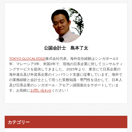
公認会計士 島本了太
TOKYO GLOCAL EDGE
株式会社代表。海外在住経験はシンガポール5
年、マレーシア3年、米国3年で、現地の日系企業に対してコンサルティ
ングサービスを提供してきました。 2025年より、東京にて日系企業の
海外進出及び外資系企業のインバウンド支援に従事しています。海外で
の業務経験と会計士として培った実務知識・専門性を活かして、日本人
及び日系企業のシンガポール・アセアン諸国進出をサポートしていま
す。お気軽に
お問い合わせ
ください！
カテゴリー